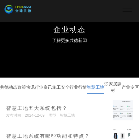
企业动态
了解更多共德新闻
泛家居建
共德动态
政策快讯
行业资讯
施工安全
行业行情
智慧工地
产业专区
材
智慧工地五大系统包括？
发布时间：2024-12-09
类型：智慧工地
智慧工地系统有哪些功能和特点？