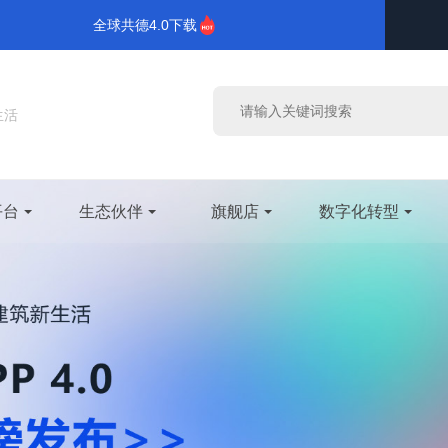
全球共德4.0下载
生活
平台
生态伙伴
旗舰店
数字化转型