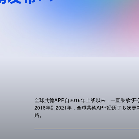
全球共德APP自2016年上线以来，一直秉承“
2016年到2021年，全球共德APP经历了多
路。