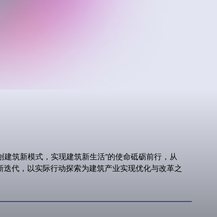
开创建筑新模式，实现建筑新生活”的使命砥砺前行，从
次更新迭代，以实际行动探索为建筑产业实现优化与改革之