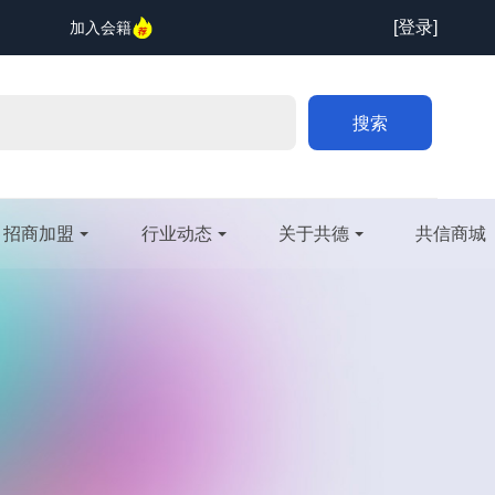
[登录]
加入会籍
搜索
招商加盟
行业动态
关于共德
共信商城