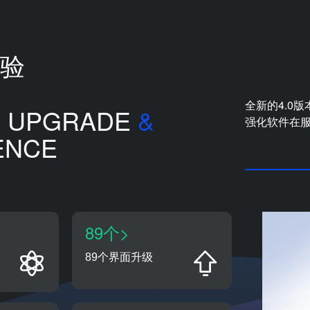
验
全新的4.0
E UPGRADE
&
强化软件在
ENCE
89个>
89个界面升级