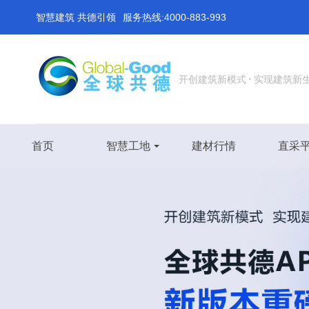
智慧建筑 共德引领
服务热线:4000-883-993
开创建筑新模式
实现建筑新
首页
智慧工地
建材行情
直采