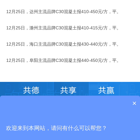
12月25日，达州主流品牌C30混凝土报410-450元/方，平。
12月25日，滁州主流品牌C30混凝土报410-415元/方，平。
12月25日，海口主流品牌C30混凝土报430-440元/方，平。
12月25日，阜阳主流品牌C30混凝土报440-450元/方，平。
×
客服电话
4000-883-993 13928605319
工作日上午8:30-12:00,下午13：30-17：30
欢迎来到本网站，请问有什么可以帮您？
关注“全球共德”
全球共德APP下载