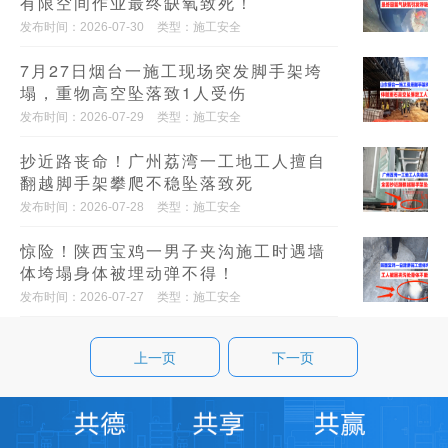
有限空间作业最终缺氧致死！
发布时间：2026-07-30
类型：施工安全
7月27日烟台一施工现场突发脚手架垮
塌，重物高空坠落致1人受伤
发布时间：2026-07-29
类型：施工安全
抄近路丧命！广州荔湾一工地工人擅自
翻越脚手架攀爬不稳坠落致死
发布时间：2026-07-28
类型：施工安全
惊险！陕西宝鸡一男子夹沟施工时遇墙
体垮塌身体被埋动弹不得！
发布时间：2026-07-27
类型：施工安全
上一页
下一页