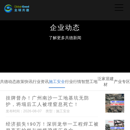
企业动态
了解更多共德新闻
泛家居建
共德动态
政策快讯
行业资讯
施工安全
行业行情
智慧工地
产业专区
材
挂牌督办！广州南沙一工地基坑无防
护，坍塌后工人被埋窒息死亡！
发布时间：2026-08-07
类型：施工安全
经济损失190万！深圳龙华一工程焊工被