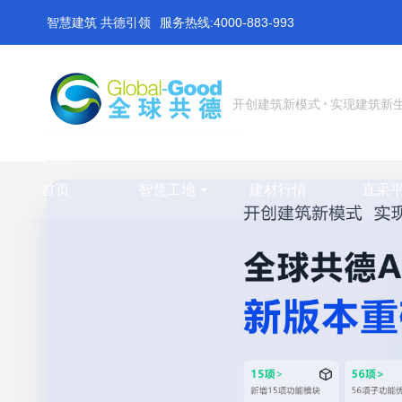
智慧建筑 共德引领
服务热线:4000-883-993
开创建筑新模式
实现建筑新
首页
智慧工地
建材行情
直采