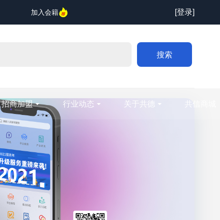
[登录]
加入会籍
搜索
招商加盟
行业动态
关于共德
共信商城