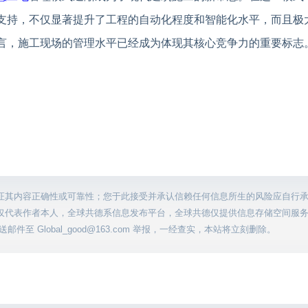
支持，不仅显著提升了工程的自动化程度和智能化水平，而且极
言，施工现场的管理水平已经成为体现其核心竞争力的重要标志
证其内容正确性或可靠性；您于此接受并承认信赖任何信息所生的风险应自行
仅代表作者本人，全球共德系信息发布平台，全球共德仅提供信息存储空间服
至 Global_good@163.com 举报，一经查实，本站将立刻删除。