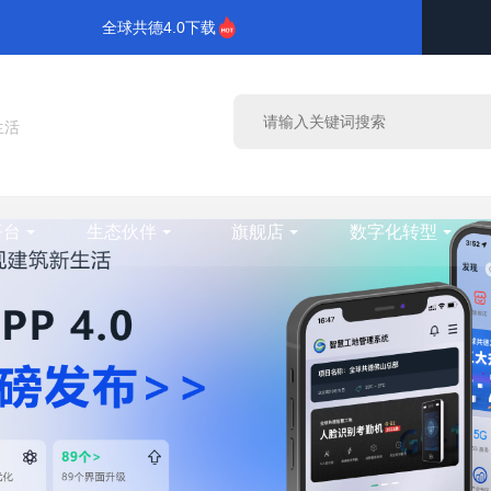
全球共德4.0下载
生活
平台
生态伙伴
旗舰店
数字化转型