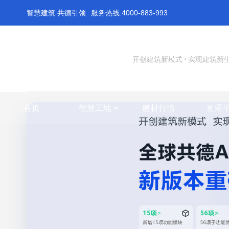
智慧建筑 共德引领
服务热线:4000-883-993
开创建筑新模式
实现建筑新
首页
智慧工地
建材行情
直采