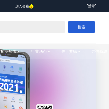
[登录]
加入会籍
搜索
招商加盟
行业动态
关于共德
共信商城