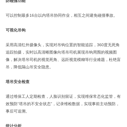
防碰撞功能
可以控制最多16台以内塔吊协同作业，相互之间避免碰撞事故。
可视化吊钩
采用高清红外摄像头，实现对吊钩位置的智能追踪，360度无死角
追踪拍摄，实时以高清晰图像向塔吊司机展现吊钩周围的视频图
像，解决塔吊司机的视觉死角、远距视觉模糊等行业难题，杜绝盲
吊，降低隔山吊安全隐患。
塔吊安全检查
通过维保工人定期检查，人脸识别留证，实现维保常态化监管，有
效预防“塔吊的不安全状态”，记录维检数据，实现事前主动预防，
事后可追溯。
统计分析