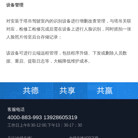
设备管理
对安装于塔吊驾驶室内的识别设备进行增删改查管理，与塔吊关联
对应，检修工检修完成后需在设备上进行人脸识别，同时抓拍一张
人脸照片传至后台存储记录；
该设备可进行云端远程管理，包括程序升级、下发或删除人员数
据、重启、提取日志等，大幅降低维护成本。
客服电话
4000-883-993 13928605319
工作日上午8:30-12:00,下午13：30-17：30