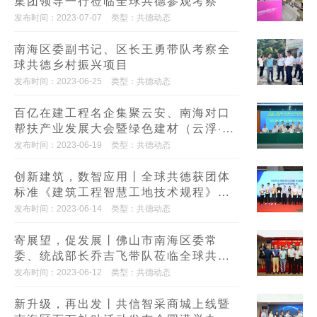
集团领导一行莅临全球共德参观考察
发布时间：2023-07-07
类型：共德动态
南海区委副书记、区长王勇带队考察全
球共德乡村振兴项目
发布时间：2023-06-25
类型：共德动态
百亿在建工程名企集聚云安、南海对口
帮扶产业发展大会暨绿色建材（云浮·云
安）专区发布会
发布时间：2023-06-19
类型：共德动态
创新建筑，数智应用丨全球共德获团体
标准《建筑工程智慧工地技术规程》参
编单位授牌
发布时间：2023-06-14
类型：共德动态
寄展望，促发展丨佛山市南海区委常
委、统战部长乔吉飞带队莅临全球共德
考察指导
发布时间：2023-06-12
类型：共德动态
新升级，再出发丨共信智采商城上线暨