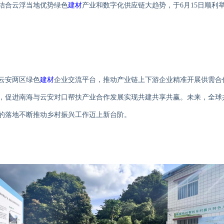
结合云浮当地优势绿色
建材
产业和数字化供应链大趋势，于6月15日顺利
云安两区绿色
建材
企业交流平台，推动产业链上下游企业精准开展供需合
，促进南海与云安对口帮扶产业合作发展实现共建共享共赢。未来，全球
的落地不断推动乡村振兴工作迈上新台阶。