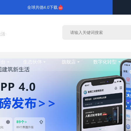
全球共德4.0下载
生活
平台
生态伙伴
旗舰店
数字化转型