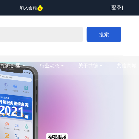
[登录]
加入会籍
搜索
招商加盟
行业动态
关于共德
共信商城