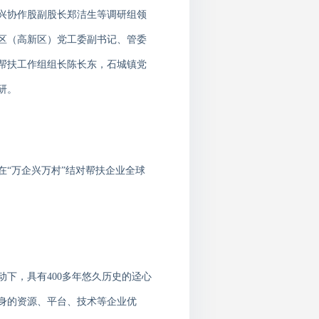
兴协作股副股长郑洁生等调研组领
区（高新区）党工委副书记、管委
帮扶工作组组长陈长东，石城镇党
研。
在
“万企兴万村”结对帮扶企业全球
动下，具有
400多年悠久历史的迳心
身的资源、平台、技术等企业优