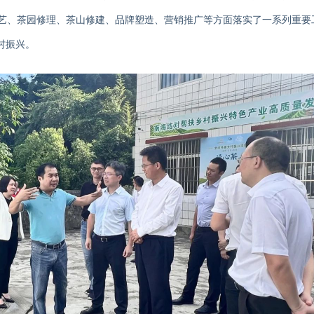
艺、茶园修理、茶山修建、品牌塑造、营销推广等方面
落实
了一系列重要
村振兴。