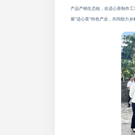
产品产销生态链，
在
迳心茶
制作工
展
“迳心茶”特色产业，共同助力乡