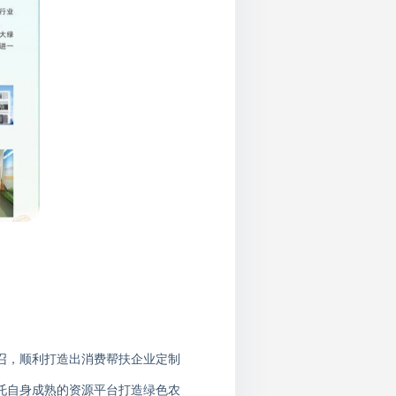
号召，顺利打造出消费帮扶企业定制
托
自身
成熟的资源平台打造绿色农