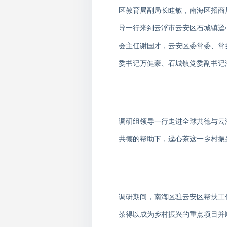
区教育局副局长眭敏，南海区招商
导一行来到云浮市云安区石城镇迳
会主任谢国才，云安区委常委、常
委书记万健豪、石城镇党委副书记
调研组领导一行走进全球共德与云
共德的帮助下，迳心茶这一乡村振
调研期间，南海区驻云安区帮扶工
茶得以成为乡村振兴的重点项目并