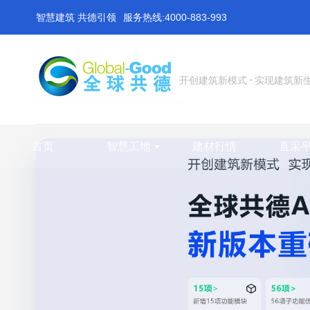
智慧建筑 共德引领
服务热线:4000-883-993
开创建筑新模式
实现建筑新
首页
智慧工地
建材行情
直采