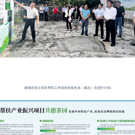
-南海区驻云安区帮扶工作组组长陈长东（最左）在进行介绍-