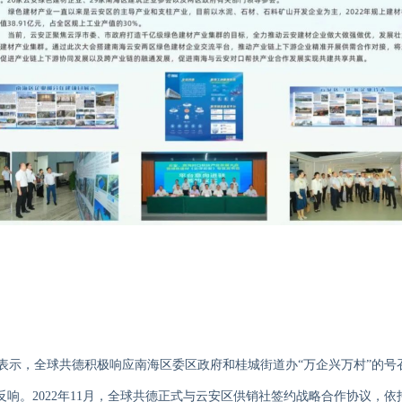
表示
，
全球共德积极响应南海区委区政府和桂城街道办
“万企兴万村”的
反响。
2022年11月
，
全球共德正式与云安区供销社签约战略合作协议，
依