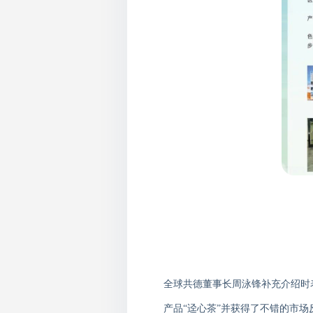
全球共德董事长周泳锋补充介绍时
产品“迳心茶”并获得了不错的市场