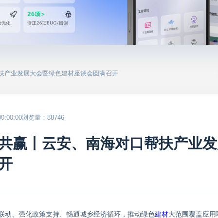
帮扶产业发展大会暨绿色建材座谈会圆满召开
:00:00
浏览量：88746
共赢丨云安、南海对口帮扶产业发
开
联动
、
强化政策支持
、
畅通城乡经济循环
，
推动绿色
建材
大范围覆盖应用