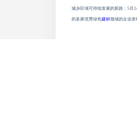
城乡区域可持续发展的新路
；5
月
2
的多家优秀绿色
建材
领域的企业牵