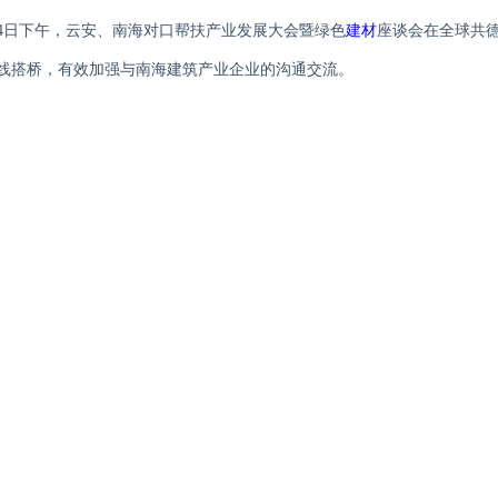
4
日下午
，
云安、南海对口帮扶产业发展大会暨绿色
建材
座谈会
在全球共
线搭桥
，
有效加强与南海建筑产业企业的沟通交流
。