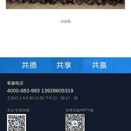
-
大合照
-
客服电话
4000-883-993 13928605319
工作日上午8:30-12:00,下午13：30-17：30
关注“全球共德”
全球共德APP下载