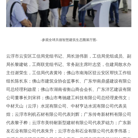
-
参观全球共德智慧建筑生态圈展厅图
-
云浮市云安区工信局党组书记、局长游伟新，工信局党组成员、副
局长黎建铭，工商联党组书记、常务副主席叶志坚，住建局散水办
主任谢荣生，工信局代表黄玲；佛山市南海区驻云安区帮扶工作组
组长陈长东；佛山市建筑业协会监事长、广东华南鼎盛建设有限公
司总经理利啟星；佛山市湖南省衡山商会会长、广东洋艺建设有限
公司董事长刘宋祥；佛山市粤驰建工科技有限公司总经理麦伟文；
中材天山（云浮）水泥有限公司、中材亨达水泥有限公司代表吴
煌；云浮市利机石材有限公司代表刘辉；广东传奇新材料有限公司
代表黎子桦；云浮市美特耐新型建材有限公司代表罗础力；广东新
友石业有限公司代表朱升；云浮市合和石业有限公司代表李伟基；