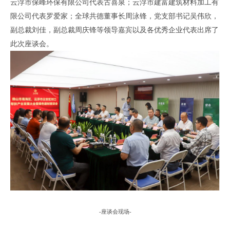
云浮市保峰环保有限公司代表古喜泉；云浮市建富建筑材料加工有
限公司代表罗爱家；全球共德董事长周泳锋
，
党支部书记吴伟欣，
副总裁刘佳，副总裁周庆锋等领导嘉宾以及各优秀企业代表出席了
此次座谈会。
-
座谈会现场
-