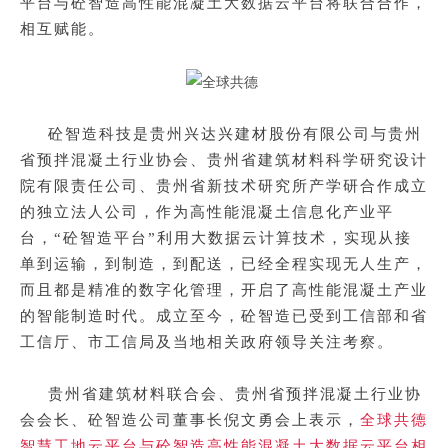
平台与砼智造高性能混凝土大数据云平台将联合合作，
相互赋能。
砼智造科技是贵州兴达兴建材股份有限公司与贵州
省预拌混凝土行业协会、贵州省建筑材料科学研究设计
院有限责任公司、贵州省新技术研究所产学研合作成立
的独立法人公司，作为高性能混凝土信息化产业平
台，
“砼智造平台”利用大数据云计算技术，实现从接
单到运输，到制造，到配送，已经全程实现无人生产，
而且都是精准的数字化管理，开启了高性能混凝土产业
的智能制造时代。成立至今，砼智造已受到工信部和省
工信厅、市工信局及当地相关政府领导关注考察。
贵州省建筑材料联合会、贵州省预拌混凝土行业协
会会长、砼智造公司董事长倪文勇会上表示，
全球共德
智慧工地云平台与砼智造高性能混凝土大数据云平台相