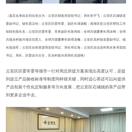
（
嘉宾名单由左到右
依次为
：云安区财政局党组书记、局长朱宇飞
；
云安区石城镇党
委副书记、镇长莫汉钊
；
云安区区委常委、副区长谭淑毅
；
南海区驻云安区帮扶工作
组组长陈长东
；
云安区区委常委、常务副区长陈伟权
；
全球共德董事长周泳锋
；
全球
共德乡村振兴项目负责人、全球共德董事长助理龙曦
；
云安区高村镇党委副书记、镇
长陆渝军
；
云安区自然资源局党组书记、局长邓石海
；
云安区农业农村和水务局党组
书记、局长，区委农办主任，区乡村振兴局局长吴国锋
）
云安区区委常委
等领导一行对周总所提方案表现出高度认可
，
还提
到设立产品验收标准等制度同样很关键
，
同时
迳心茶
还可以向提供
产品包装个性化定制服务等方向发展
，
把云安区石城镇的茶产品带
到更多企业中去
。