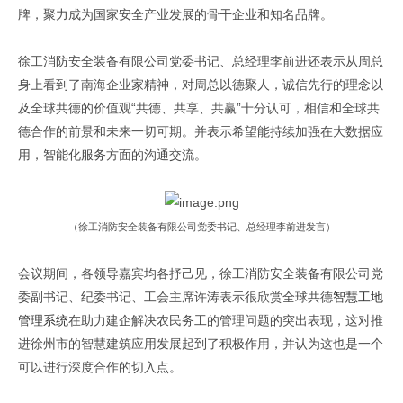
牌，聚力成为国家安全产业发展的骨干企业和知名品牌。
徐工消防安全装备有限公司党委书记、总经理李前进还表示从周总
身上看到了南海企业家精神，对周总以德聚人，诚信先行的理念以
及全球共德的价值观
“
共德、共享、共赢
”
十分认可，相信和全球共
德合作的前景和未来一切可期。并表示希望能持续加强在大数据应
用，智能化服务方面的沟通交流。
（徐工消防安全装备有限公司党委书记、总经理李前进发言）
会议期间，各领导
嘉宾
均各抒己见，
徐工消防安全装备有限公司党
委副书记、纪委书记、工会主席许涛表示很欣赏全球共德
智慧工地
管理系统
在助力建企解决农民务工的管理问题的突出表现，这对推
进徐州市的智慧建筑应用发展起到了积极作用，并认为这也是一个
可以进行深度合作的切入点。