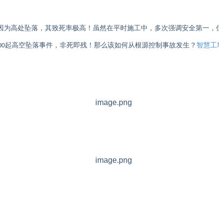
因为高处坠落，其致死率极高
！虽然在平时施工中，多次强调安全第一，
起高空坠落事件，非死即残！那么该如何从根源控制事故发生？
智慧工
00