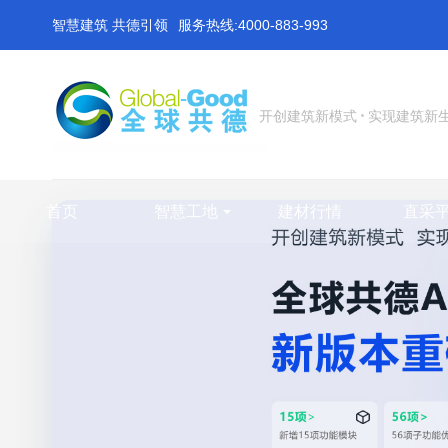
智慧建筑 共德引领
服务热线:4000-883-993
开创建筑新模式
实现建筑新
首页
智慧工地
建材行情
直采