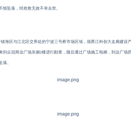
不慎坠落，经抢救无效不幸去世。
于镇海区与江北区交界处的宁波三号桥市场区域，就甬江科创大走廊建设
来到众冠商业广场东侧
楼进行勘查，随后通过广场施工电梯，到达广场
2
坠落。