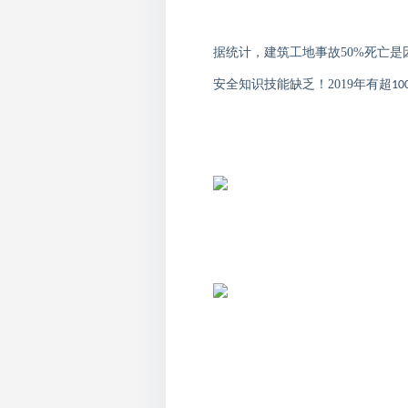
据统计，建筑工地事故
50%
死亡是
安全知识技能缺乏！
2019
年有超
10