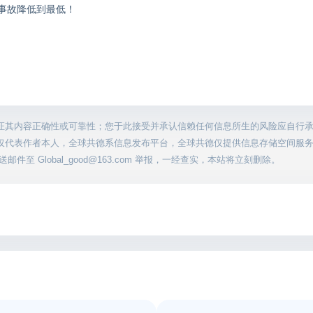
事故降低到最低！
证其内容正确性或可靠性；您于此接受并承认信赖任何信息所生的风险应自行
仅代表作者本人，全球共德系信息发布平台，全球共德仅提供信息存储空间服
至 Global_good@163.com 举报，一经查实，本站将立刻删除。