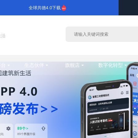
全球共德4.0下载
生活
平台
生态伙伴
旗舰店
数字化转型