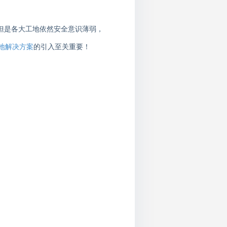
但是各大工地依然安全意识薄弱，
地解决方案
的引入至关重要！