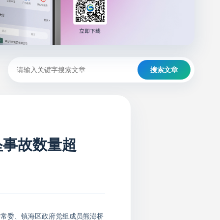
搜索文章
坠事故数量超
委常委、镇海区政府党组成员熊澎桥