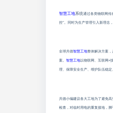
智慧工地
系统
通过各类物联网传
控”。同时为生产管理引入新理念
全球共德
智慧工地
整体解决方案
，
案。
智慧工地
以物联网、互联网
+
理、保障安全生产、维护队伍稳定
共德小编建议各大工地为了避免高
检查，对临时用电的重复接地，脚