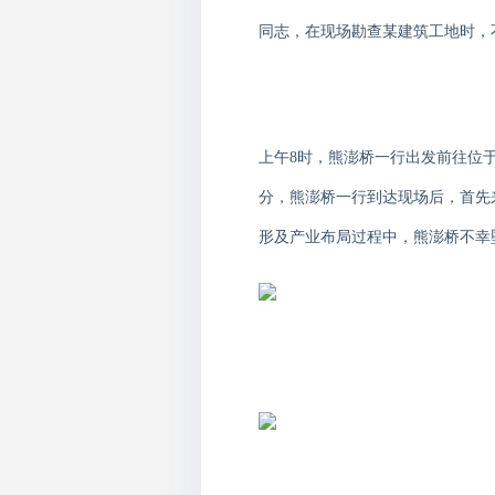
同志，在现场勘查某建筑工地时，
上午
8
时，熊澎桥一行出发前往位
分，熊澎桥一行到达现场后，首先
形及产业布局过程中，熊澎桥不幸