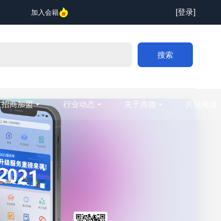
[登录]
加入会籍
搜索
招商加盟
行业动态
关于共德
共信商城