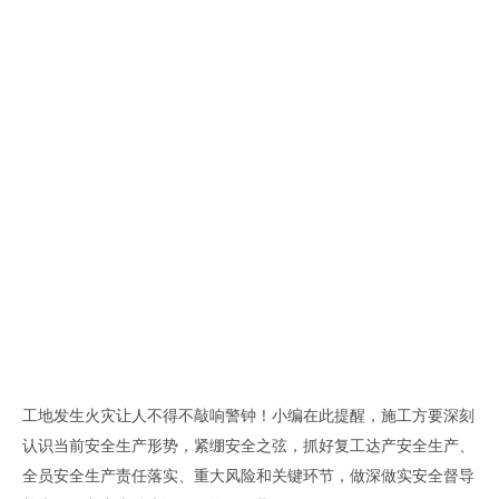
工地发生火灾让人不得不敲响警钟
！
小编在此提醒
，
施工方
要深刻
认识当前安全生产形势，紧绷安全之弦，抓好复工达产安全生产、
全员安全生产责任落实、重大风险和关键环节，做深做实安全督导