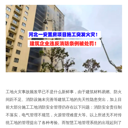
工地火灾事故频发早已不是什么新鲜事
，
由于建筑材料易燃
、
防火
间距不足
、
消防设施未完善等建筑工地的先天性隐患突出
，
加上目
前大部分施工工地消防安全管理仍存在以下问题
：
消防安全责任制
不落实
，
电气管理不规范，火源管理难度大
等
。
以上所述无不对传
统工地的管理提出了各种考验
。
而智慧工地管理系统的出现起到了