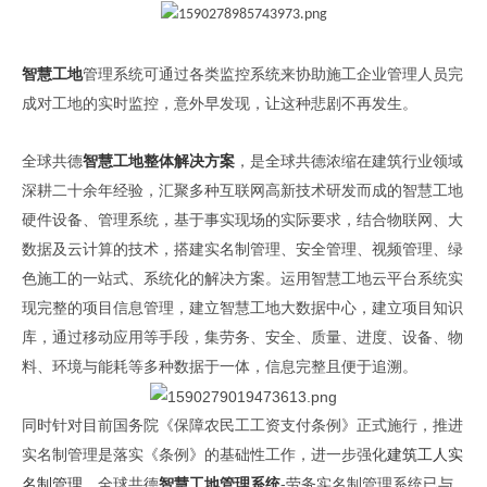
智慧工地
管理系统可通过各类监控系统来协助施工企业管理人员完
成对工地的实时监控，意外早发现，让这种悲剧不再发生。
全球共德
智慧工地整体解决方案
，是全球共德浓缩在建筑行业领域
深耕二十余年经验，汇聚多种互联网高新技术研发而成的智慧工地
硬件设备、管理系统，基于事实现场的实际要求，结合物联网、大
数据及云计算的技术，搭建实名制管理、安全管理、视频管理、绿
色施工的一站式、系统化的解决方案。运用智慧工地云平台系统实
现完整的项目信息管理，建立智慧工地大数据中心，建立项目知识
库，通过移动应用等手段，集劳务、安全、质量、进度、设备、物
料、环境与能耗等多种数据于一体，信息完整且便于追溯。
同时针对目前国务院《保障农民工工资支付条例》正式施行，推进
实名制管理是落实《条例》的基础性工作，进一步强化
建筑工人实
-
名制管理
，全球共德
智慧工地管理系统
劳务实名制管理系统已与