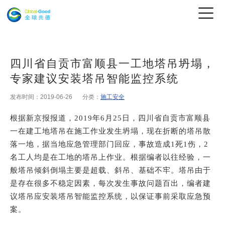
四川省自贡市富顺县一工地塔吊坍塌，
专家建议安装塔吊智能监控系统
发布时间：2019-06-26
分类：
施工安全
根据新京报报道，
2019年6月25日，四川省自贡市富顺县
一在建工地塔吊在施工作业发生坍塌，现在折断的塔吊散
落一地，据当地应急管理部门回应，事故造成1死1伤，2
名工人均是在工地的塔吊上作业。根据编者以往经验，一
般塔吊倾斜倒塌主要是超载、斜吊、基础不牢。塔吊由于
是存在很多不稳定因素，每次发生事故问题百出，编者建
议塔吊应安装
塔吊智能监控系统
，以保证事前采取应急预
案。