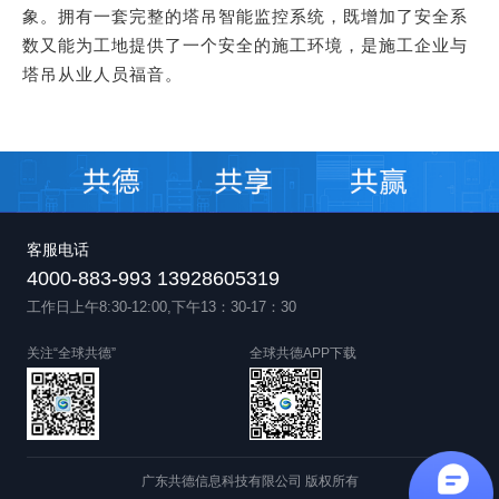
象。拥有一套完整的塔吊智能监控系统，既增加了安全系
数又能为工地提供了一个安全的施工环境，是施工企业与
塔吊从业人员福音。
客服电话
4000-883-993 13928605319
工作日上午8:30-12:00,下午13：30-17：30
关注“全球共德”
全球共德APP下载
广东共德信息科技有限公司 版权所有