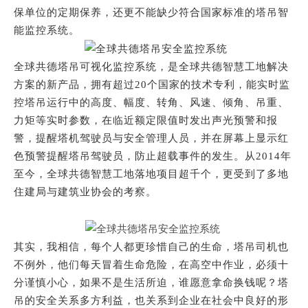
保单位的定期保养，还更不能缺少符合国家标准的塔吊智
能监控系统。
全球共德
塔吊可视化监控系统
，是全球共德智慧工地解决
方案的新产品，拥有超过
20个国家的技术专利，能实时监
控塔吊运行中的高度、幅度、转角、风速、倾角、吊重、
力矩等实时参数，在临近额定限值时发出声光预警和报
警，提醒塔机驾驶员与安全管理人员，并在屏幕上显示红
色预警提醒塔吊驾驶员，防止超载事件的发生。从2014年
至今，全球共德
智慧工地
落地项目超千个，更受到了多地
住建局与建筑业协会的考察。
其实，我相信，每个人都更珍惜自己的生命，塔吊司机也
不例外，他们每天冒着生命危险，在高空中作业，必须十
分谨慎小心，如果不是生活所迫，谁愿意拿命换钱呢？塔
吊的安全关系多方利益，也关系到企业在社会中良好的形