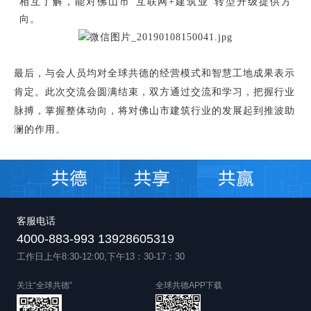
相互了解，能对佛山市“互联网+建筑业”转型升级提供方
向。
最后，与会人员均对全球共德的经营模式和智慧工地成果表示
肯定。此次交流会圆满结束，双方通过交流和学习，把握行业
脉搏，掌握整体动向，将对佛山市建筑行业的发展起到推波助
澜的作用。
客服电话
4000-883-993 13928605319
工作日上午8:30-12:00,下午13：30-17：30
关注“全球共德”
全球共德APP下载