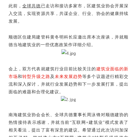
全球共德
此前，
已走访和接访多家市，区建筑业协会开展深
入交流，实现资源共享，共谋企业、行业、协会的健康持续
发展。
顺德区住建局建管科黄冬明科长应邀出席本次座谈，并就顺
德当地建筑业的一些优惠政策作详细介绍。
会上，双方代表就建筑行业目前比较关注的
建筑业面临的新
市场
和
转型升级之路
及
未来发展趋势
等多个议题进行精彩交
流和深入探讨，并就行业发展趋势和下一步发展打算，提出
面临的难题和合理化建议。
南海建筑业协会会长、全球共德董事长周泳锋对顺德建协的
热情接待表示感谢，并就当前“互联网+建筑业”模式发表了
相关看法，提出了富有深意的建议。希望通过此次访问加深