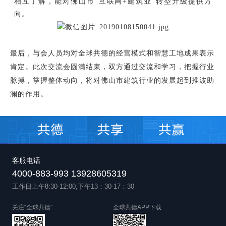
相互了解，能对佛山市“互联网+建筑业”转型升级提供方
向。
最后，与会人员均对全球共德的经营模式和智慧工地成果表示
肯定。此次交流会圆满结束，双方通过交流和学习，把握行业
脉搏，掌握整体动向，将对佛山市建筑行业的发展起到推波助
澜的作用。
客服电话
4000-883-993 13928605319
工作日上午8:30-12:00,下午13：30-17：30
关注“全球共德”
全球共德APP下载