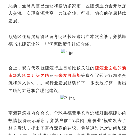
全球共德
此前，
已走访和接访多家市，区建筑业协会开展深
入交流，实现资源共享，共谋企业、行业、协会的健康持续
发展。
顺德区住建局建管科黄冬明科长应邀出席本次座谈，并就顺
德当地建筑业的一些优惠政策作详细介绍。
会上，双方代表就建筑行业目前比较关注的
建筑业面临的新
市场
和
转型升级之路
及
未来发展趋势
等多个议题进行精彩交
流和深入探讨，并就行业发展趋势和下一步发展打算，提出
面临的难题和合理化建议。
南海建筑业协会会长、全球共德董事长周泳锋对顺德建协的
热情接待表示感谢，并就当前“互联网+建筑业”模式发表了
相关看法，提出了富有深意的建议。希望通过此次访问加深