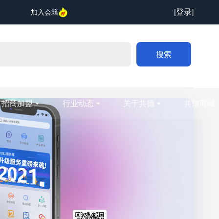
[登录]
加入会籍
搜索
招商加盟
行业动态
关于共德
共信商城