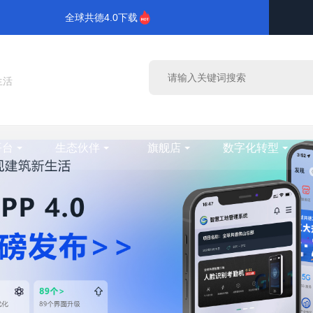
全球共德4.0下载
生活
平台
生态伙伴
旗舰店
数字化转型