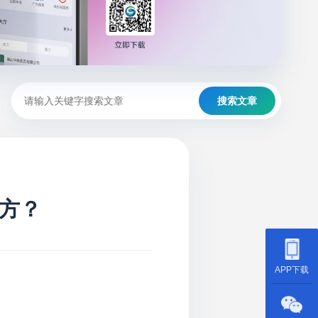
搜索文章
方？
APP下载