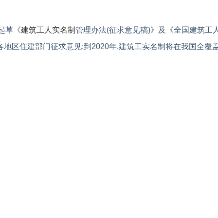
司起草《
建筑工人实名制
管理办法(征求意见稿)》及《全国建筑工
各地区住建部门征求意见:到2020年,建筑工实名制将在我国全覆盖