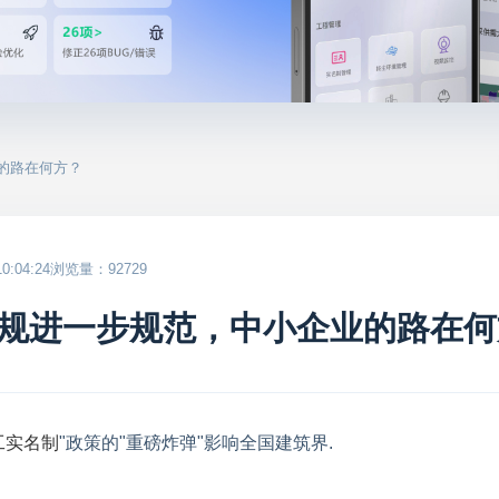
的路在何方？
:04:24
浏览量：92729
规进一步规范，中小企业的路在何
工实名制
"政策的"重磅炸弹"影响全国建筑界.