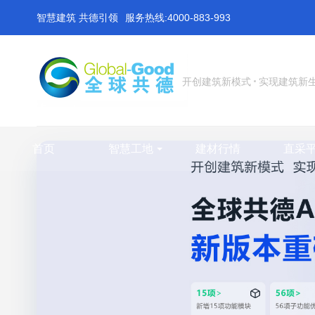
智慧建筑 共德引领
服务热线:4000-883-993
开创建筑新模式
实现建筑新
首页
智慧工地
建材行情
直采