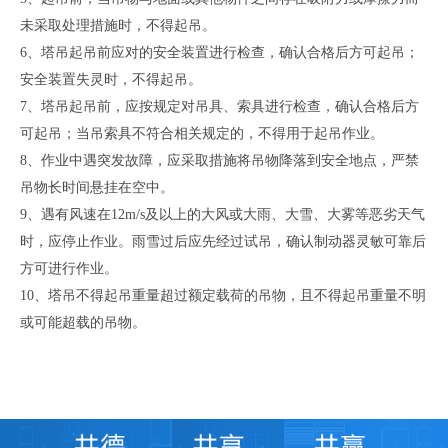
未采取处理措施时，不得起吊。
6、塔吊起吊前应对的安全装置进行检查，确认合格后方可起吊；
安全装置失灵时，不得起吊。
7、塔吊起吊前，应按规定对吊具、索具进行检查，确认合格后方
可起吊；当吊索具不符合相关规定的，不得用于起吊作业。
8、作业中遇突发故障，应采取措施将吊物降落到安全地点，严禁
吊物长时间悬挂在空中。
9、遇有风速在12m/s及以上的大风或大雨、大雪、大雾等恶劣天气
时，应停止作业。雨雪过后应先经过试吊，确认制动器灵敏可靠后
方可进行作业。
1
0、塔吊不得起吊重量超过额定载荷的吊物，且不得起吊重量不明
或
可能超载的吊物。