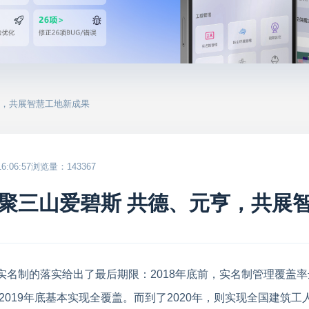
亨，共展智慧工地新成果
:06:57
浏览量：143367
聚三山爱碧斯 共德、元亨，共展
名制的落实给出了最后期限：2018年底前，实名制管理覆盖率
到2019年底基本实现全覆盖。而到了2020年，则实现全国建筑