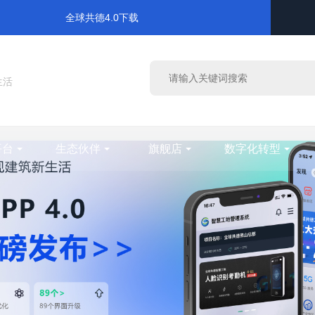
全球共德4.0下载
生活
平台
生态伙伴
旗舰店
数字化转型