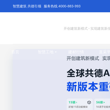
智慧建筑 共德引领
服务热线:4000-883-993
开创建筑新模式
实现建筑新
首页
智慧工地
建材行情
直采