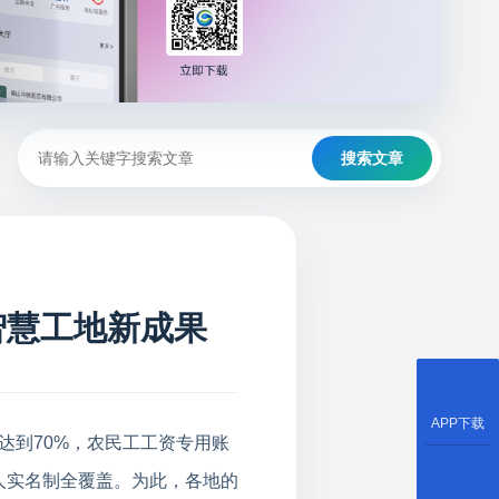
搜索文章
智慧工地新成果
APP下载
达到70%，农民工工资专用账
工人实名制全覆盖。为此，各地的