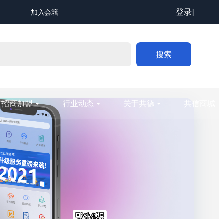
[登录]
加入会籍
搜索
招商加盟
行业动态
关于共德
共信商城