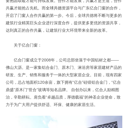
要抱团取暖才能可持续发展。合作才能发展，共赢才是王道，合作
共赢才能抢占先机。而
全球共德
资源平台与广东亿合门窗的合作，
开启了门窗人合作共赢的第一步。今后，全球共德将不断与更多的
建筑行业精英巨头企业进行深度合作，提供更多更优的资源共享，
达到真正的合作共赢，让建筑行业大环境带来全新的改革。
关于亿合门窗：
亿合门窗成立于2008年，公司总部坐落于中国铝材之都——
佛山大沥。是一家集铝合金门、原木门、淋浴房等家居建材产品的
研发、生产、销售和服务于一体的大型家居企业。目前，现有四家
公司，总占地面积120余亩，旗下拥有“亿合”硅镁铝合金门，“亿合
鼎盛”原木门“世合”玻璃等知名品牌。 自创办以来，亿合人励精图
治，辛勤耕耘。肩负着“卓越品质，厚德载福”的神圣企业使命，致
力于为广大用户提供舒适、环保、健康的家居生活。