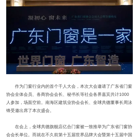
作为门窗行业内的首个千人大会，本次大会邀请了广东省门窗
协会全体会员、各商协会会长、秘书长等社会各界嘉宾共计1000
人参加，场面空前。南海区建筑业协会会长、
全球共德
董事长周泳
锋受邀出席了本次盛会。
在会上，
全球共德
旗舰店亿合门窗被一致推举为广东省门窗协
会会长单位。而就在不久前第十五届世界品牌大会暨第十五届中国