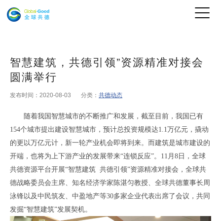
智慧建筑，共德引领”资源精准对接会
圆满举行
发布时间：2020-08-03
分类：
共德动态
随着
我国智慧城市的不断推广和发展，截至目前，我国已有
154个城市提出建设智慧城市，预计总投资规模达1.1万亿元，撬动
的更以万亿元计，新一轮产业机会即将到来。而建筑是城市建设的
开端，也将为上下游产业的发展带来“连锁反应”。
11月8日，全球
共德资源平台开展“智慧建筑 共德引领”资源精准对接会，全球共
德战略委员会主席、知名经济学家陈湛匀教授、全球共德董事长周
泳锋以及中民筑友、中盈地产等30多家企业代表出席了会议，共同
发掘“智慧建筑”发展契机。