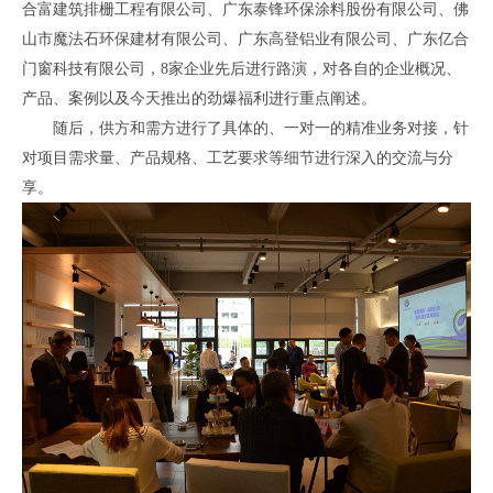
合富建筑排栅工程有限公司、广东泰锋环保涂料股份有限公司、佛
山市魔法石环保建材有限公司、广东高登铝业有限公司、广东亿合
门窗科技有限公司，8家企业先后进行路演，对各自的企业概况、
产品、案例以及今天推出的劲爆福利进行重点阐述。
随后，供方和需方进行了具体的、一对一的精准业务对接，针
对项目需求量、产品规格、工艺要求等细节进行深入的交流与分
享。