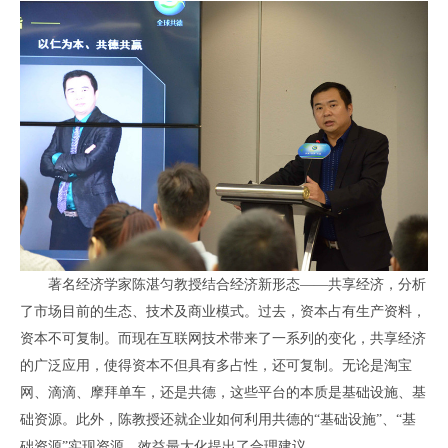
著名经济学家陈湛匀教授结合经济新形态——共享经济，分析
了市场目前的生态、技术及商业模式。过去，资本占有生产资料，
资本不可复制。而现在互联网技术带来了一系列的变化，共享经济
的广泛应用，使得资本不但具有多占性，还可复制。无论是淘宝
网、滴滴、摩拜单车，还是共德，这些平台的本质是基础设施、基
础资源。此外，陈教授还就企业如何利用共德的“基础设施”、“基
础资源”实现资源、效益最大化提出了合理建议。