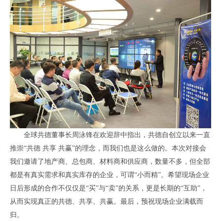
全球共德董事长周泳锋在欢迎辞中指出，共德自创立以来一直
推崇“共德 共享 共赢”的理念，而我们也是这么做的。本次对接会
我们邀请了地产商、总包商、材料商和供应商，数量不多，但全部
都是有真实需求和真实库存的企业，可谓“小而精”。希望现场企业
日后形成的合作不仅仅是“买”与“卖”的关系，更是长期的“互助”，
从而实现真正的共德、共享、共赢。最后，预祝现场企业满载而
归。