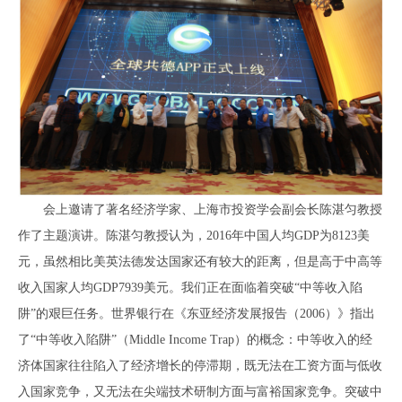
会上邀请了著名经济学家、上海市投资学会副会长陈湛匀教授
作了主题演讲。陈湛匀教授认为，2016年中国人均GDP为8123美
元，虽然相比美英法德发达国家还有较大的距离，但是高于中高等
收入国家人均GDP7939美元。我们正在面临着突破“中等收入陷
阱”的艰巨任务。世界银行在《东亚经济发展报告（2006）》指出
了“中等收入陷阱”（Middle Income Trap）的概念：中等收入的经
济体国家往往陷入了经济增长的停滞期，既无法在工资方面与低收
入国家竞争，又无法在尖端技术研制方面与富裕国家竞争。突破中