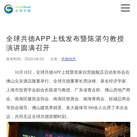
全球共德APP上线发布暨陈湛匀教授
演讲圆满召开
发布时间：2020-08-03
分类：
共德动态
10
月18日，全球共德APP上线暨首家自营旗舰店启动发布会在
佛山尖东酒店隆重举行。全球共德董事长周泳锋、著名经济学家、
上海市投资学会副会长陈湛匀教授、广东省青企联、佛山房地产商
会、南海区建筑业协会、南海区慈善会、南海青商会、桂城总商会
等协会领导、佛山建筑界精英、各大媒体等300余人出席了本次会
议，共同见证全球共德荣耀时刻。