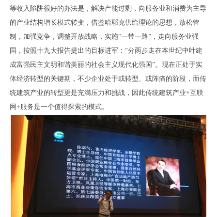
等收入陷阱很好的办法是，解决产能过剩，向服务业和消费为主导
的产业结构增长模式转变，借鉴哈耶克供给理论的思想，放松管
制，加强竞争，调整开放战略，实施“一带一路”，走向服务业强
国，按照十九大报告提出的目标进军：“分两步走在本世纪中叶建
成富强民主文明和谐美丽的社会主义现代化强国”。现在正处于实
体经济转型的关键期，不少企业处于或转型、或阵痛的阶段，而传
统建筑产业的转型更是充满压力和挑战，因此传统建筑产业+互联
网+服务是一个值得探索的模式。