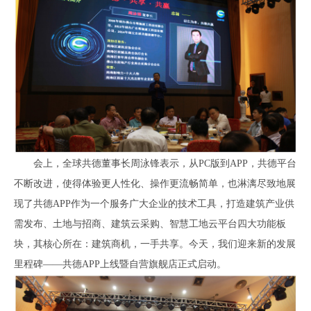
会上，全球共德董事长周泳锋表示，从PC版到APP，共德平台
不断改进，使得体验更人性化、操作更流畅简单，也淋漓尽致地展
现了共德APP作为一个服务广大企业的技术工具，打造建筑产业供
需发布、土地与招商、建筑云采购、智慧工地云平台四大功能板
块，其核心所在：建筑商机，一手共享。今天，我们迎来新的发展
里程碑——共德APP上线暨自营旗舰店正式启动。