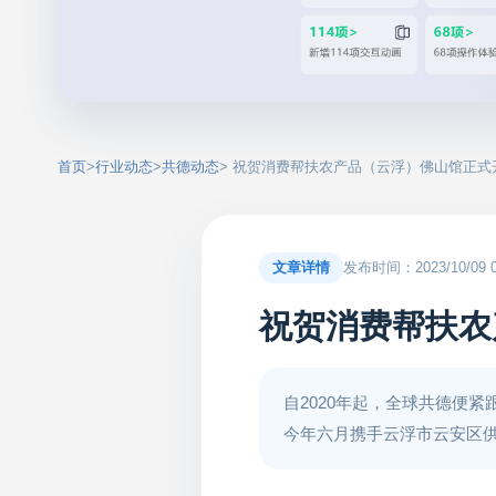
首页
>
行业动态
>
共德动态
> 祝贺消费帮扶农产品（云浮）佛山馆正式
文章详情
发布时间：2023/10/09 09
祝贺消费帮扶农
自2020年起，全球共德便
今年六月携手云浮市云安区