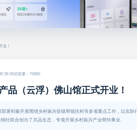
开业！
:39:09
浏览量：70895
产品（云浮）佛山馆正式开业！
紧跟部署积极开展围绕乡村振兴驻镇帮镇扶村等多项重点工作，以实际
供销社联合创办了共品生态，专项开展乡村振兴产业帮扶事业。