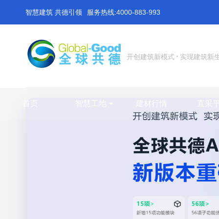
智慧建筑 共德引领
服务热线:4000-883-993
开创建筑新模式
实现建筑新
首页
智慧工地
建材行情
直采