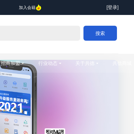
[登录]
加入会籍
搜索
招商加盟
行业动态
关于共德
共信商城