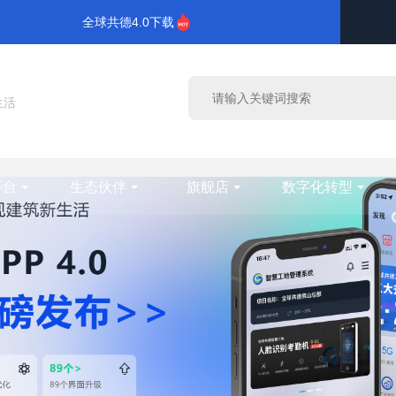
全球共德4.0下载
生活
平台
生态伙伴
旗舰店
数字化转型