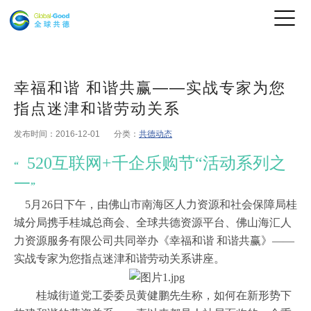
幸福和谐 和谐共赢——实战专家为您
指点迷津和谐劳动关系
发布时间：2016-12-01
分类：
共德动态
520互联网+千企乐购节“活动系列之
“
一
”
5月26日下午
，
由佛山市南海区人力资源和社会保障局桂
城分局携手桂城总商会、全球共德资源平台、佛山海汇人
力资源服务有限公司共同举办《幸福和谐
和谐共赢》
——
实战专家为您指点迷津和谐劳动关系讲座。
桂城街道党工委委员黄健鹏先生称，如何在新形势下