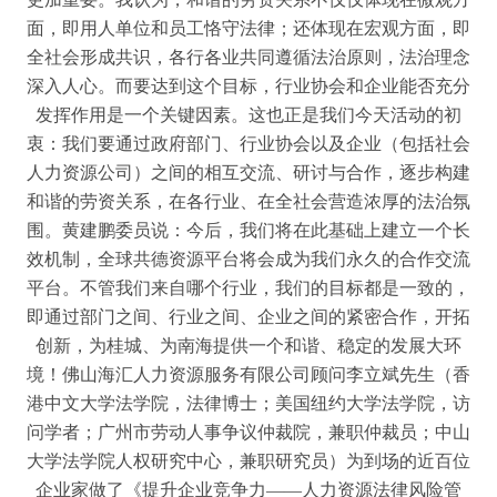
面，即用人单位和员工恪守法律；还体现在宏观方面，即
全社会形成共识，各行各业共同遵循法治原则，法治理念
深入人心。而要达到这个目标，行业协会和企业能否充分
发挥作用是一个关键因素。这也正是我们今天活动的初
衷：我们要通过政府部门、行业协会以及企业（包括社会
人力资源公司）之间的相互交流、研讨与合作，逐步构建
和谐的劳资关系，在各行业、在全社会营造浓厚的法治氛
围。黄建鹏委员说：今后，我们将在此基础上建立一个长
效机制，全球共德资源平台将会成为我们永久的合作交流
平台。不管我们来自哪个行业，我们的目标都是一致的，
即通过部门之间、行业之间、企业之间的紧密合作，开拓
创新，为桂城、为南海提供一个和谐、稳定的发展大环
境！佛山海汇人力资源服务有限公司顾问李立斌先生（香
港中文大学法学院，法律博士；美国纽约大学法学院，访
问学者；广州市劳动人事争议仲裁院，兼职仲裁员；中山
大学法学院人权研究中心，兼职研究员）为到场的近百位
企业家做了《提升企业竞争力——人力资源法律风险管