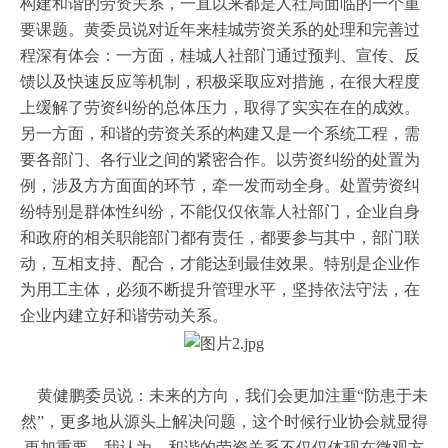
构建和谐的劳资关系，一直以来都是人社局面临的一个重
要课题。黄委员说对近年来桂城劳资关系的处理和完善过
程深有体会：一方面，桂城人社部门通过预判、宣传、反
馈以及快速反应等机制，积极采取应对措施，在很大程度
上缓解了劳资纠纷的总体压力，取得了实实在在的成效。
另一方面，和谐的劳资关系的构建又是一个系统工程，需
要各部门、各行业之间的紧密合作。以劳资纠纷的处置为
例，涉及方方面面的环节，牵一发而动全身。处置劳资纠
纷特别是群体性纠纷，不能仅仅依靠人社部门，企业自身
和政府的相关职能部门都有责任，都要参与其中，部门联
动，互相支持、配合，才能达到最佳效果。特别是企业作
为用工主体，必须不断提升管理水平，坚持依法守法，在
企业内建立好和谐劳动关系。
黄健鹏委员说：未来的方向，我们会更加注重
“防患于未
然”，更多地从源头上解决问题，这个时候行业协会就显得
更加重要。我认为，和谐的劳资关系不仅仅体现在微观方