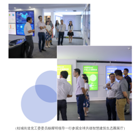
（
桂城街道党工委委员杨耀明领导一行参观全球共德智慧建筑生态圈展厅
）