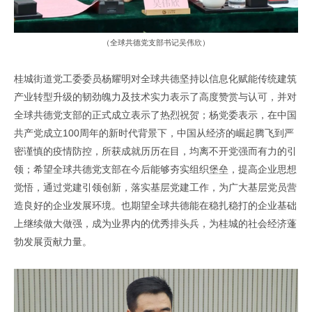
（全球共德党支部书记吴伟欣）
桂城街道党工委委员杨耀明对全球共德坚持以信息化赋能传统建筑
产业转型升级的韧劲魄力及技术实力表示了高度赞赏与认可，并对
全球共德党支部的正式成立表示了热烈祝贺；杨党委表示，在
中国
共产党成立100周年
的新时代背景下，中国从经济的崛起腾飞到严
密谨慎的疫情防控，所获成就历历在目，均离不开党强而有力的引
领；希望全球共德党支部在今后能够
夯实组织堡垒，提高企业思想
觉悟，通过党建引领创新，
落实
基层党建工作，
为广大基层党员营
造良好的
企业发展环境。
也期望全球共德能在稳扎稳打的企业基础
上继续做大做强，成为业界内的优秀排头兵，为桂城的社会经济蓬
勃发展贡献力量。