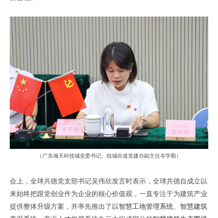
（广东瀚天科技城党委书记、
桂城街道党建办副主任岑学勤
）
会上，全球共德党支部书记吴伟欣发言时表示，全球共德
自成立以
来始终
把
跟党创业作为企业的核心价值观，一直
专注于为建筑产业
提供整体升级方案，并
率先推出了以
智慧工地管理系统
、
智慧建筑