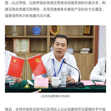
盟，以点带线、以线带面的发展态势推动党建资源的共建共享，构
建完善的党建互联网络，实现党建服务
在建筑产业
的全方位覆盖，
凝聚强而有力的党建共治力量。
（全球共德董事长周泳锋）
随后，全球共德党支部书记吴伟欣上台从党建指导员梁顺钰手中接