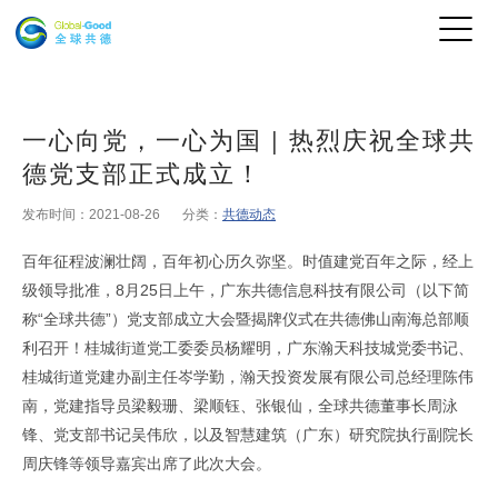
一心向党，一心为国 | 热烈庆祝全球共
德党支部正式成立！
发布时间：2021-08-26
分类：
共德动态
百年征程波澜壮阔，百年初心历久弥坚。时值建党百年之际，经上
级领导批准，8月25日
上
午，
广东共德信息科技有限公司（以下简
称“全球共德”）党支部成立大会暨揭牌仪式
在
共德佛山南海总部顺
利
召开！
桂城街道党工委委员杨耀明，广东瀚天科技城党委书记、
桂城街道党建办副主任岑学勤，瀚天投资发展有限公司总经理陈伟
南，党建指导员梁毅珊、梁顺钰、张银仙，全球共德董事长周泳
锋、党支部书记吴伟欣，以及智慧建筑（广东）研究院执行副院长
周庆锋等领导嘉宾出席了此次大会。