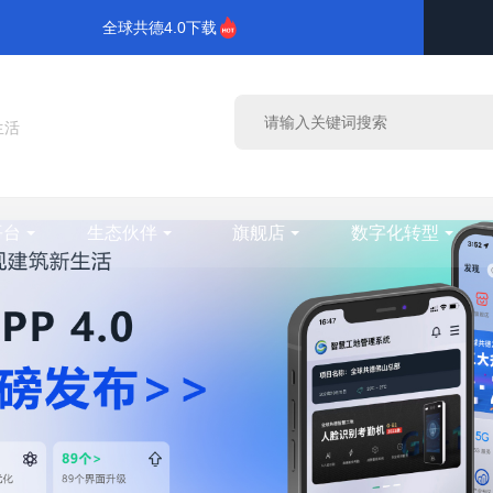
全球共德4.0下载
生活
平台
生态伙伴
旗舰店
数字化转型