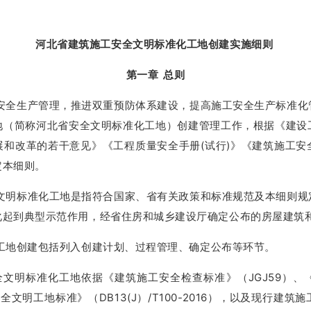
河北省建筑施工安全文明标准化工地创建实施细则
第一章 总则
安全生产管理，推进双重预防体系建设，提高施工安全生产标准化
地（简称河北省安全文明标准化工地）创建管理工作，根据《建设
展和改革的若干意见》《工程质量安全手册(试行)》《建筑施工安
定本细则。
文明标准化工地是指符合国家、省有关政策和标准规范及本细则规
化起到典型示范作用，经省住房和城乡建设厅确定公布的房屋建筑
工地创建包括列入创建计划、过程管理、确定公布等环节。
文明标准化工地依据《建筑施工安全检查标准》（JGJ59）、
安全文明工地标准》（DB13(J）/T100-2016），以及现行