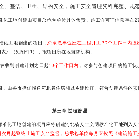
全、整洁、卫生、结构安全，施工安全管理资料完整、规
准化工地创建由项目总承包单位具体负责，施工许可证信息存在2
准化工地创建的项目，
总承包单位应在工程开工30个工作日内提
划表》（见附件1），报项目所在地监督机构。
在收到创建计划之日起
10个工作日内
，对参与创建项目的施工状
。
目，由各市择优报送河北省住房和城乡建设厅。符合创建条件的项
第三章 过程管理
标准化工地创建的项目应将创建河北省安全文明标准化工地列入安
后次月起到终止施工安全监督，总承包单位每月应按照《建筑施工安