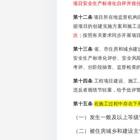
项目安全生产标准化自评并按
第十二条
项目所在地监督机构
据项目的创建实施方案和施工
次
；按照有关要求同步开展项
第十三条
省、市住房和城乡建
安全生产标准化评价、安全风
考评、分阶段抽查、监督检查
第十四条
工程项目建设、施工
违反者视情节轻重，给予批评
第十五条
在施工过程中存在下
（一）发生一般及以上等级
（二）被住房城乡和建设主