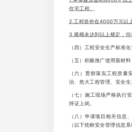
1.单体建筑面积8000㎡
住宅工程。
2.工程造价在4000万元
3.规模未达到以上规定，
（四）工程安全生产标准化评
（五）积极推广使用新材料
（六）贯彻落实工程质量
治、危大工程管理、安全生
（七）施工现场严格执行
持证上岗。
（八）申请项目相关信息
（以下统称安全管理信息系