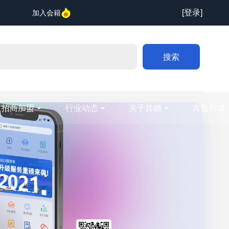
[登录]
加入会籍
搜索
招商加盟
行业动态
关于共德
共信商城