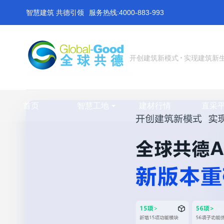
智慧建筑 共德引领
服务热线:4000-883-993
开创建筑新模式
实现建筑新
首页
智慧工地
建材行情
直采