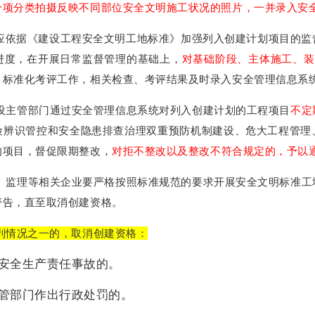
分项分类拍摄反映不同部位安全文明施工状况的照片，一并录入安
应依据《建设工程安全文明工地标准》加强列入创建计划项目的监
进度，在开展日常监督管理的基础上，
对基础阶段、主体施工、装
目标准化考评工作，相关检查、考评结果及时录入安全管理信息系
设主管部门通过安全管理信息系统对列入创建计划的工程项目
不定
险辨识管控和安全隐患排查治理双重预防机制建设、危大工程管理
的项目，督促限期整改，
对拒不整改以及整改不符合规定的，予以
、监理等相关企业要严格按照标准规范的要求开展安全文明标准工
警告，直至取消创建资格。
列情况之一的，取消创建资格：
安全生产责任事故的。
管部门作出行政处罚的。