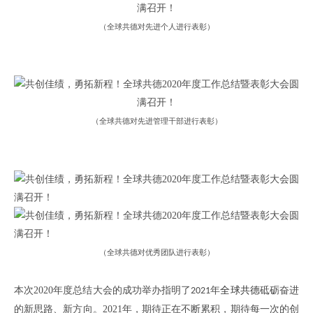
（全球共德对先进个人
进行表彰）
（全球共德对
先进管理干部
进行表彰）
（
全球共德对优秀团队进行表彰
）
本次
2020
年度总结大会的成功举办指明了
年
全球共德
砥砺奋进
2021
的新思路、新方向
。
2021
年，期待
正在
不断累积，期待每一次的
创