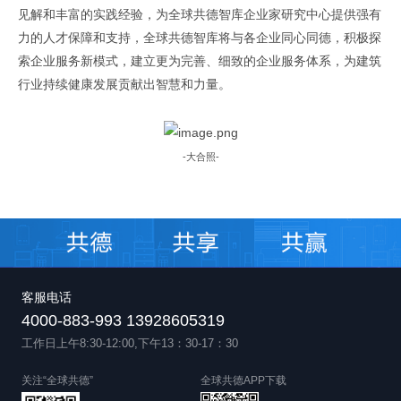
见解和丰富的实践经验，为全球共德智库企业家研究中心提供强有
力的人才保障和支持，全球共德智库将与各企业同心同德，积极探
索企业服务新模式，建立更为完善、细致的企业服务体系，为建筑
行业持续健康发展贡献出智慧和力量。
原文出自全球共德官网
原文出自全球共德官网
-大合照-
客服电话
4000-883-993 13928605319
工作日上午8:30-12:00,下午13：30-17：30
关注“全球共德”
全球共德APP下载