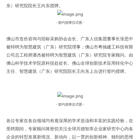
原文出自全球共德官网
东）研究院院长王向东授牌。
- 签约授牌仪式图 -
佛山市造价咨询与招标采购协会会长、广东人信集团董事长张思中
被特聘为智慧建筑（广东）研究院理事；佛山市粤驰建工科技有限
公司总工程师潘杰被特聘为智慧建筑（广东）研究院专家顾问。由
佛山科学技术学院原科技处处长、佛山全球创新技术应用转化中心
原
主任、智慧建筑（广东）研究院院长王向东上台进行签约授牌。
文出自全球共德官网
- 签约授牌仪式图 -
各位专家在各自领域均有着深厚的学术造诣和丰富的实践经验，在
受聘期间，专家顾问将密切关注全球共德智库企业家研究中心内各
企业的转型发展新情况、新动向，以一贯的创新精神、独到的思维