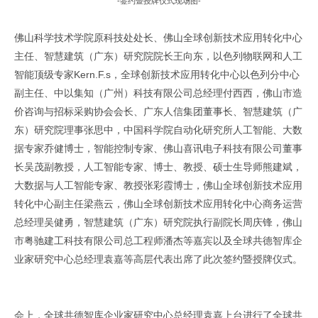
-签约暨授牌仪式现场图-
佛山科学技术学院原科技处处长、佛山全球创新技术应用转化中心
主任、智慧建筑（广东）研究院院长王向东，以色列物联网和人工
智能顶级专家Kern.F.s，全球创新技术应用转化中心以色列分中心
副主任、中以集知（广州）科技有限公司总经理付西西，佛山市造
价咨询与招标采购协会会长、广东人信集团董事长、智慧建筑（广
东）研究院理事张思中，中国科学院自动化研究所人工智能、大数
据专家乔健博士，智能控制专家、佛山喜讯电子科技有限公司董事
长吴茂副教授，人工智能专家、博士、教授、硕士生导师熊建斌，
大数据与人工智能专家、教授张彩霞博士，佛山全球创新技术应用
转化中心副主任梁燕云，佛山全球创新技术应用转化中心商务运营
总经理吴健勇，智慧建筑（广东）研究院执行副院长周庆锋，佛山
市粤驰建工科技有限公司总工程师潘杰等嘉宾以及全球共德智库企
业家研究中心总经理袁嘉等高层代表出席了此次签约暨授牌仪式。
原文出自全球共德官网
会上，全球共德智库企业家研究中心总经理袁嘉上台进行了全球共