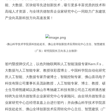
能、大数据、区块链等先进创新技术，吸引更多丰富优质的技术和
高端人才资源，与全球共德智库企业家研究中心一同助力广东建筑
原文出自全球共德官网
产业向高新科技方向高速发展！
原
文出自
全球共德官网
-佛山科学技术学院原科技处处长、佛山全球创新技术应用转化中心主任、智慧建筑
（广东）研究院院长王向东上台致辞-
签约暨授牌仪式上，以色列物联网和人工智能顶级专家Kern.F.s，
大数据与人工智能专家、教授张彩霞博士，中国科学院自动化研究
所人工智能、大数据专家乔健博士，智能控制专家、佛山喜讯电子
科技有限公司董事长吴茂副教授，人工智能专家、博士、教授、硕
士生导师熊建斌以及佛山市粤驰建工科技有限公司总工程师潘杰被
特聘为全球共德智库企业家研究中心专家顾问。由全球共德智库企
业家研究中心总经理袁嘉上台进行签约；并由佛山科学技术学院原
科技处处长、佛山全球创新技术应用转化中心主任、智慧建筑（广