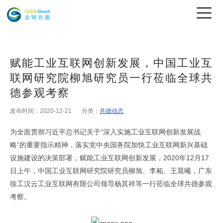
赋能工业互联网创新发展，中国工业互
联网研究院柳旭研究员一行莅临全球共
德参观考察
发布时间：2020-12-21
分类：
共德动态
为
全面贯彻习近平总书记关于“深入实施工业互联网创新发展战
略”的重要指示精神，落实党中央国务院加快工业互联网新兴基础
设施建设的决策部署，
赋能
工业互联网创新发展
，
2020
年
12
月
17
日上午，
中国工业互联网研究院
研究员柳旭、李柘、王晨曦，广东
徐工汉云工业互联网有限公司领导杨其祥等一行莅临全球共德参观
考察。