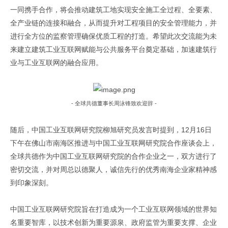
一同携手合作，将会推动建筑工地实现安全施工全过程、全要素、
全产业链的连接和融合，从而提升对工程项目的安全管理能力，并
进行全方位的监察管理确保优质工程的打造。希望此次交流能为未
来建立建筑工业互联网赋能与公共服务平台奠定基础，加速建筑行
业与工业互联网的融合应用。
-
全球共德董事长周泳锋致欢迎辞
-
随后，
中国工业互联网研究院
柳旭研究员发言时提到，
12
月
16
日
下午在佛山市南海区推进与中国工业互联网研究院合作座谈会上，
全球共德作为中国工业互联网研究院的合作企业之一，双方进行了
密切交流，并对周总以德聚人，诚信先行的优秀南海企业家精神感
到印象深刻。
中国工业互联网研究院
旨在打造成为
一个
工业互联网领域的世界知
名重要智库，
以
技术创新
为
重要源泉、政府监管
为
重要支撑、企业