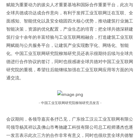
赋能
为
重要动力
的
拔尖人才重要基地
和
国际合作重要平台，
此次与
全球共德成功达成合作意向，有利于发挥工业互联网泛在互联、全
面感知、智能优化以及安全稳固四大核心优势，推动建筑行业施工
智能决策，资源的优化配置，产业生态的培育；把全球共德深耕建
筑行业十余年的丰富经验与工业互联网相融合，打造建筑工业互联
网赋能与公共服务平台，让建筑产业实现数字化、网络化、智能
化。中国工业互联网研究院柳旭研究员还表示很期待后续与全球共
德进行合作协议的签订，同时也很感谢全球共德对中国工业互联网
研究院的重视，希望往后能继续加强在工业互联网应用等方面的沟
通交流。
-
中国工业互联网研究院
柳旭研究员发言
-
会议期间，各领导
嘉宾
各抒己见，
广东徐工汉云工业互联网有限公
司领导杨其祥以及佛山市粤驰建工科技有限公司总工程师潘杰也逐
一发言表示此次三方的合作非常有意义，同时也很欣赏全球共德
智