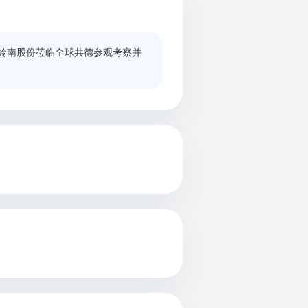
岭南股份莅临全球共德参观考察并