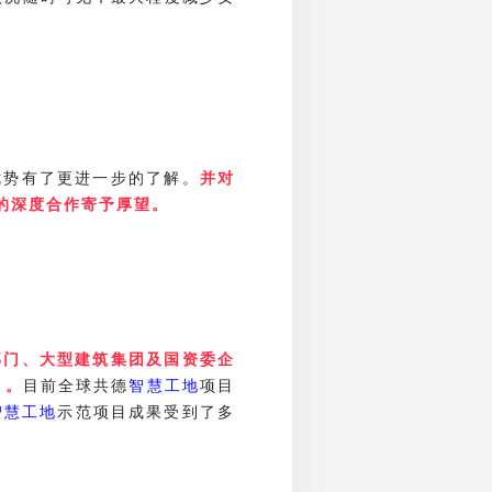
优势有了更进一步的了解。
并对
的深度合作寄予厚望。
部门、大型建筑集团及国资委企
目前全球共德
智慧工地
项目
）
。
智慧工地
示范项目成果受到了多