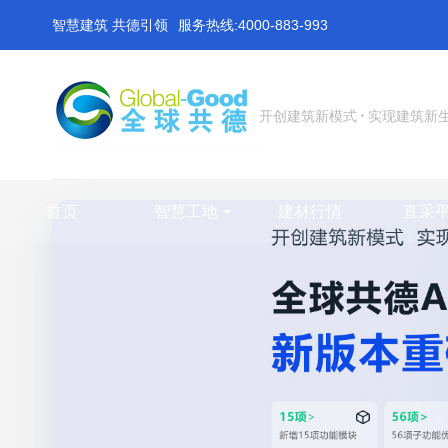
智慧建筑 共德引领
服务热线:4000-883-993
开创建筑新模式
实现建筑新
首页
智慧工地
建材行情
直采