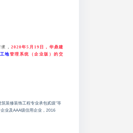
需求，
2020
年
5
月
19
日，华鼎建
工地
管理系统（企业版）的交
建筑装修装饰工程专业承包贰级”等
企业及AAA级信用企业，2016