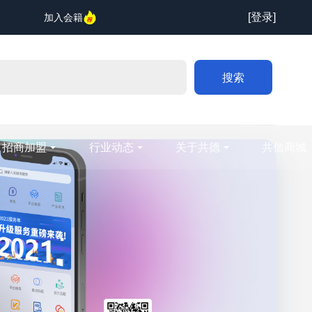
[登录]
加入会籍
搜索
招商加盟
行业动态
关于共德
共信商城