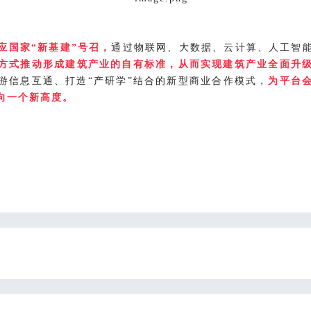
通过物联网、大数据、云计算、人工智
应国家
“
新基建
”
号召，
方式推动形成建筑产业的自有标准，从而实现建筑产业全面升
游信息互通、打造
产研学
结合的新型商业合作模式，
“
”
为平台
向一个新高度。