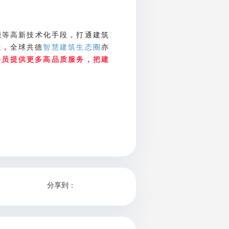
能等高新技术化手段，打通建筑
全球共德
智慧建筑生态圈
亦
级，
会员提供更多高品质服务，把建
分享到：