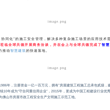
、协同化
的施工安全管理，解决多种复杂施工场景的应用技术
”
导莅临全球共德开展商务洽谈，并在会上与全球共德完成了
智慧
力推动
智慧建筑
的快速落地。
986年，注册资金一亿一百万元，拥有”房屋建筑工程施工总承包贰级，
续10年成为“守合同重信用企业”，2015年，更成为中国工程建设行业优秀
为佛山市房屋市政工程安全生产文明施工示范工地。