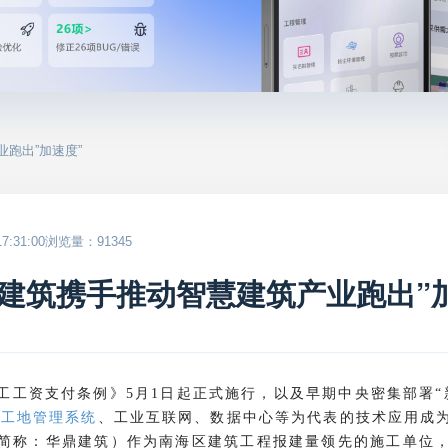
跑出”加速度”
:31:00
浏览量：91345
建筑携手推动智慧建筑产业跑出”
工工资支付条例》
月
日起正式施行，以及早期中央密集部署
5
1
“
慧工地管理系统
、工业互联网、数据中心等为代表的技术应用成
简称：华鼎建筑）作为南海区建筑工程报建量领先的施工单位