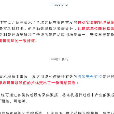
佳重点介绍并演示了全球共德在业内首发的
移动实名制管理系
务实名制打卡，使考勤效率得到显著提升，
让建筑单位能轻松
名制管理系统解决了传统考勤产品应用场景单一、安装布线复
建筑高层的一致好评。
重机械施工事故，双方围绕如何进行有效的
塔吊安全监控
管理
华鼎建筑领导们的担忧交出了一份满意答卷：
系统可通过各类传感设备采集数据，将塔机运行过程中产生的数
可预控、可追溯。
德的吊钩可视化监控系统，可实现
度全范围追踪拍摄，危险
360