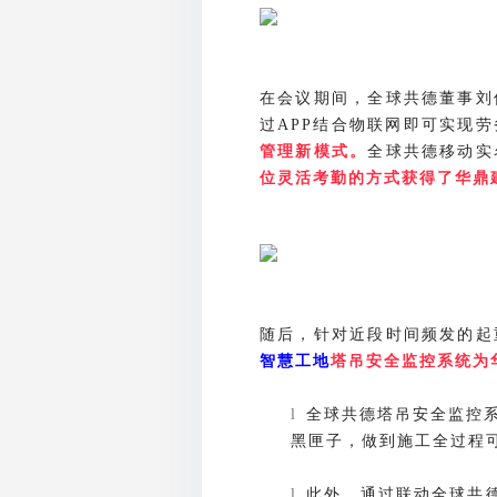
在会议期间，全球共德董事刘
过
结合物联网即可实现劳
APP
全球共德移动实
管理新模式。
位灵活考勤的方式获得了华鼎
随后，针对近段时间频发的起
智慧工地
塔吊安全监控系统为
全球共德塔吊安全监控
l
黑匣子，做到施工全过程
此外，通过联动全球共
l