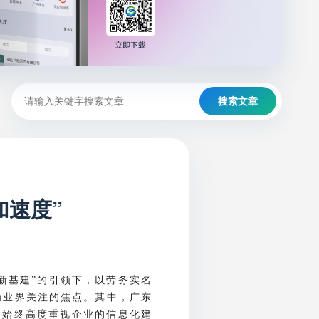
搜索文章
加速度”
新基建
的引领下，以劳务实名
”
为业界关注的焦点。其中，广东
，始终高度重视企业的信息化建