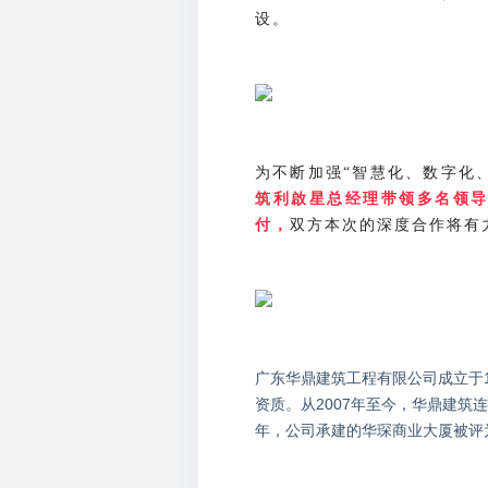
设。
为不断加强
智慧化、数字化
“
筑利啟星总经理带领多名领
双方本次的深度合作将有
付，
广东华鼎建筑工程有限公司成立于1
资质。从2007年至今，华鼎建筑连
年，公司承建的华琛商业大厦被评