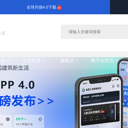
全球共德4.0下载
生活
平台
生态伙伴
旗舰店
数字化转型