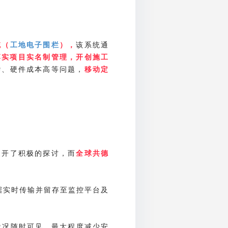
该系统通
统
（
工地电子围栏
），
落实项目实名制管理，开创施工
杂、硬件成本高等问题，
移动定
展开了积极的探讨，而
全球共德
据实时传输并留存至监控平台及
状况随时可见，最大程度减少安