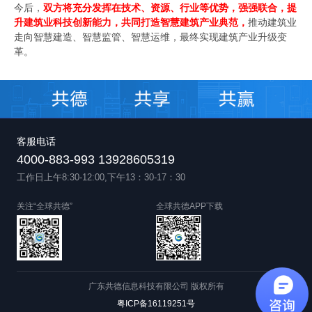
今后，
双方将充分发挥在技术、资源、行业等优势，强强联合，提
升建筑业科技创新能力，共同打造智慧建筑产业典范，
推动建筑业
走向智慧建造、智慧监管、智慧运维，最终实现建筑产业升级变
革。
客服电话
4000-883-993 13928605319
工作日上午8:30-12:00,下午13：30-17：30
关注“全球共德”
全球共德APP下载
广东共德信息科技有限公司 版权所有
粤ICP备16119251号