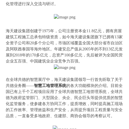
化管理进行深入交流与研讨。
海天建设集团创建于1975年，公司注册资本金11.8亿元，拥有房屋
建筑工程施工总承包特级资质，如今海天建设集团旗下已拥有13家
全资子公司和20多个分公司，市场区域覆盖全国大部分省市自治区
及阿联酋泰国等海外地区。年建安总产值从2005年的不到13亿元发
展到2018年的170多亿元，总资产100多亿元，先后被评为全国民营
企业五百强、中国建筑业企业竞争力百强。
在全球共德的智慧展厅中，海天建设集团领导一行首先听取了关于
共德业务圈——
智慧工地管理系统
的各大功能模块的介绍。目前全
国已有上千个工程项目应用了全球共德智慧工地管理系统，全球共
德为政府监管部门、大型国企、央企、民企巨头等提供优质的智慧
化监管服务，使参建各方协同工作，提质增效，同时提高施工现场
的工作效率、管理效益和生产安全，从而提升项目工程质量与安全
品质，一直备受多地政府、住建部、商协会领导的考察认可。