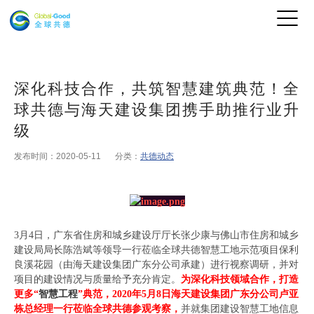
深化科技合作，共筑智慧建筑典范！全
球共德与海天建设集团携手助推行业升
级
发布时间：2020-05-11
分类：
共德动态
3
月4日，广东省住房和城乡建设厅厅长张少康与佛山市住房和城乡
建设局局长陈浩斌等领导一行莅临全球共德智慧工地示范项目保利
良溪花园（由海天建设集团广东分公司承建）进行视察调研，并对
项目的建设情况与质量给予充分肯定。
为深化科技领域合作，打造
更多“
智慧工程
”典范，2020年5月8日海天建设集团广东分公司卢亚
栋总经理一行莅临全球共德参观考察，
并就集团建设智慧工地信息