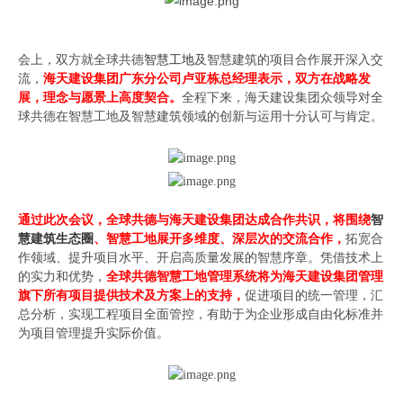
会上，双方就全球共德
智慧工地
及智慧建筑的项目合作展开深入交
流，
海天建设集团广东分公司卢亚栋总经理表示，双方在战略发
展，理念与愿景上高度契合。
全程下来，海天建设集团众领导对全
球共德在智慧工地及智慧建筑领域的创新与运用十分认可与肯定。
通过此次会议，全球共德与海天建设集团达成合作共识，将围绕
智
慧建筑生态圈
、智慧工地展开多维度、深层次的交流合作，
拓宽合
作领域、提升项目水平、开启高质量发展的智慧序章。凭借技术上
的实力和优势，
全球共德智慧工地管理系统将为海天建设集团管理
旗下所有项目提供技术及方案上的支持，
促进项目的统一管理，汇
总分析，实现工程项目全面管控，有助于为企业形成自由化标准并
为项目管理提升实际价值。