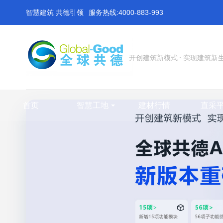
智慧建筑 共德引领
服务热线:4000-883-993
开创建筑新模式
实现建筑新
首页
智慧工地
建材行情
直采