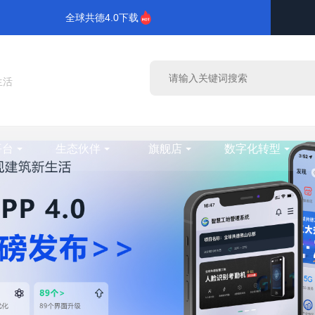
全球共德4.0下载
生活
平台
生态伙伴
旗舰店
数字化转型