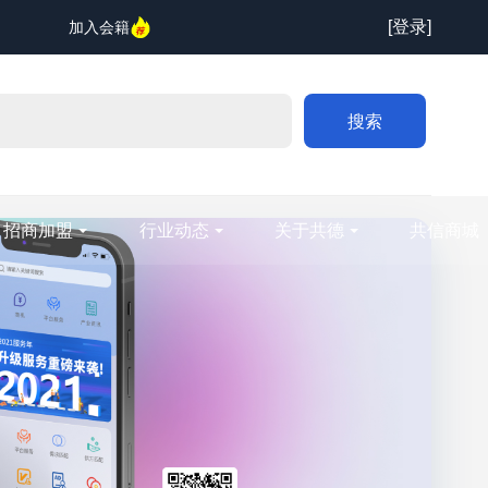
[登录]
加入会籍
搜索
招商加盟
行业动态
关于共德
共信商城