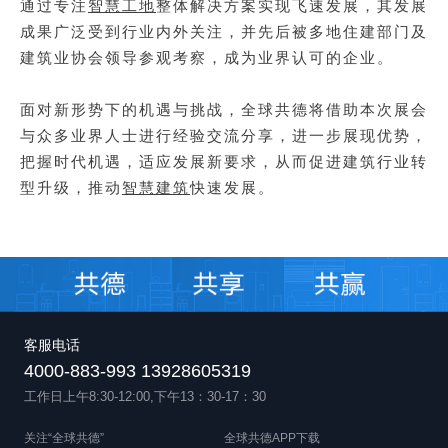
智慧工地
通过专注
整体解决方案实现飞速发展，其发展
成果广泛受到行业内外关注，并先后被多地住建部门及
建筑业协会领导参观考察，成为业界认可的企业。
面对新形势下的机遇与挑战，全球共德将借助本次展会
与众多业界人士进行经验交流分享，进一步展现优势，
把握时代机遇，适应发展新要求，从而促进建筑行业转
智慧建筑
型升级，推动
快速发展。
客服电话
4000-883-993 13928605319
工作日上午8:30-12:00,下午13：30-17：30
关注“全球共德”
全球共德APP下载