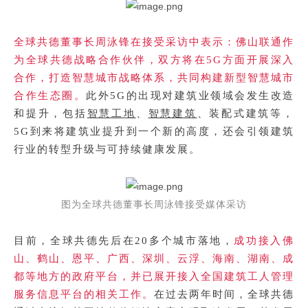
全球共德董事长周泳锋在接受采访中表示：佛山联通作
为全球共德战略合作伙伴，双方将在5G方面开展深入
合作，打造智慧城市战略体系，共同构建新型智慧城市
合作生态圈。
此外5G的出现对建筑业领域会发生改造
智慧工地
智慧建筑
和提升，包括
、
、装配式建筑等，
5G到来将建筑业提升到一个新的高度，还会引领建筑
行业的转型升级与可持续健康发展。
图为全球共德董事长周泳锋接受媒体采访
目前，全球共德先后在20多个城市落地，
成功接入佛
山、鹤山、恩平、广西、深圳、云浮、海南、湖南、成
都等地方的政府平台，并已展开接入全国建筑工人管理
服务信息平台的相关工作。
在过去两年时间，全球共德