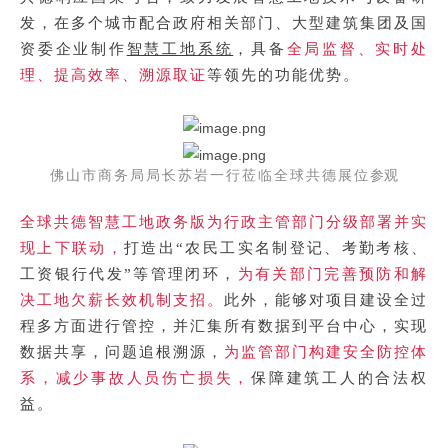
发，在多个城市配合政府相关部门、大型建筑集团及国
智慧工地系统
资委企业制作
，具备
全局监督、实时处
理、提高效率、溯源取证
等领先的功能优势。
佛山市商务局局长苏岩一行莅临全球共德展位
参观
智慧工地政务版
全球共德
为行政主管部门分级部署并实
现上下联动，
打造出“农民工实名制登记、考勤考核、
工资银行代发”等管理闭环，
为有关部门完善预防和解
决工地欠薪长效机制支招。
此外，能够对项目建设全过
程多方面进行管控，并汇集所有数据到平台中心，实现
数据共享，问题追根溯源，
为监管部门构建安全防控体
系，减少事故人员伤亡损失，
保障建筑工人的合法权
益。