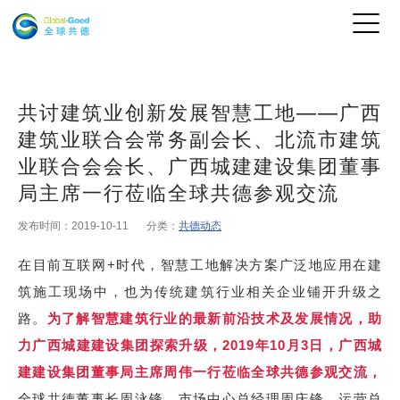
共讨建筑业创新发展智慧工地——广西
建筑业联合会常务副会长、北流市建筑
业联合会会长、广西城建建设集团董事
局主席一行莅临全球共德参观交流
发布时间：2019-10-11
分类：
共德动态
+
在目前互联网
时代，智慧工地解决方案广泛地应用在建
筑施工现场中，也为传统建筑行业相关企业铺开升级之
路。
为了解智慧建筑行业的最新前沿技术及发展情况，助
2019
10
3
力广西城建建设集团探索升级，
年
月
日，广西城
建建设集团董事局主席周伟一行莅临全球共德参观交流，
全球共德董事长周泳锋、市场中心总经理周庆锋、运营总