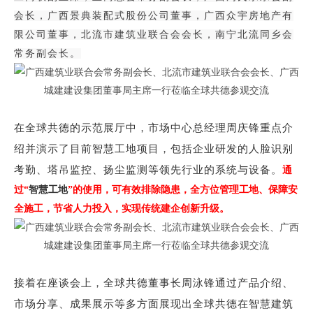
会长，广西景典装配式股份公司董事，广西众宇房地产有
限公司董事，北流市建筑业联合会会长，南宁北流同乡会
常务副会长。
在全球共德的示范展厅中，市场中心总经理周庆锋重点介
绍并演示了目前
智慧工地项目
，包括企业研发的
人脸识别
考勤
、
塔吊监控
、
扬尘监测
等领先行业的系统与设备。
通
过“
智慧工地
”的使用，可有效排除隐患，全方位管理工地、保障安
全施工，节省人力投入，实现传统建企创新升级。
接着在座谈会上，全球共德董事长周泳锋通过产品介绍、
市场分享、成果展示等多方面展现出全球共德在智慧建筑