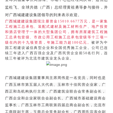
监杜飞、全球共德（广西）总经理黄祖勇等参与接待，并
对广西城建建设集团领导的到来表示欢迎。
广西城建建设集团
现注册资金
15010.6677万元，是一家集
工程施工总承包、装配式建材及施工材料生产、地产投资
和酒店管理于一体的大型集团公司，拥有房屋建筑工程施
工总承包壹级、市政公用工程施工总承包壹级等十三项一
级在内的十九项资质，年施工能力超100亿元。
被评为中
国工程建设诚信典型企业和全国优秀施工企业。公司已连
续三年进入广西百强企业及广西民营企业前
50名行列，连
续三年被评为北流市建筑业龙头企业。
广西城建建设集团董事局主席周伟是一名党员，同时也是
广西玉林市第五届人大代表、玉林市十佳民营企业家，广
西正和岛机构执行主席，广西建筑业联合会常务副会长，
广西企业和企业家联合会副会长。广西城市基础建设商会
监事长，广西玉林市工商联第四届总商会副会长，北流市
工商联副主席，玉商总会常务副会长，广西周氏宗亲会副