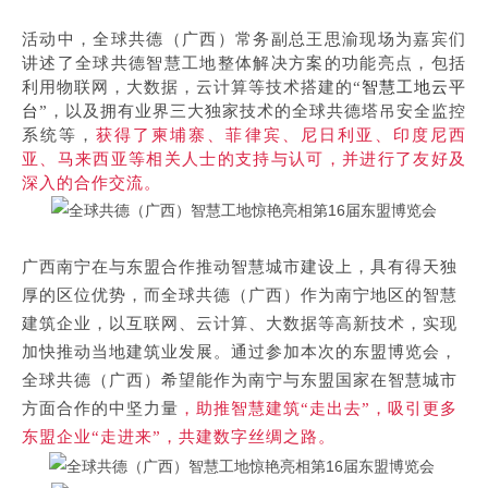
活动中，全球共德（广西）常务副总王思渝现场为嘉宾们
讲述了全球共德智慧工地整体解决方案的功能亮点，包括
利用物联网，大数据，云计算等技术搭建的
“
智慧工地云平
台
”，以及拥有业界三大独家技术的全球共德塔吊安全监控
系统等，
获得了柬埔寨、菲律宾、尼日利亚、印度尼西
亚、马来西亚等相关人士的支持与认可，并进行了友好及
深入的合作交流。
广西南宁在与东盟合作推动智慧城市建设上，具有得天独
厚的区位优势，而全球共德（广西）作为南宁地区的智慧
建筑企业，以互联网、云计算、大数据等高新技术，实现
加快推动当地建筑业发展。通过参加本次的东盟博览会，
全球共德（广西）希望能作为南宁与东盟国家在智慧城市
方面合作的中坚力量
，助推智慧建筑“走出去”，吸引更多
东盟企业“走进来”，共建数字丝绸之路。