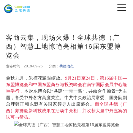
客商云集，现场火爆！全球共德（广
西）智慧工地惊艳亮相第16届东盟博
览会
发布时间：2019-09-25
分类：
共德动态
金秋九月，朱槿花耀眼绽放。
9月21日至24日，第16届中国—
东盟博览会和中国东盟商务与投资峰会在南宁国际会展中心隆
重举行，
本次东博会以“共建‘一带一路’，共绘合作愿景”为主
题，备受中外各方高度关注。中共中央政治局常委、国务院副
总理韩正和东盟有关国家领导人出席盛会。
而全球共德（广
西）亦携最新科技成果在活动中亮相，并收获大量中外嘉宾的
认可与赞扬。