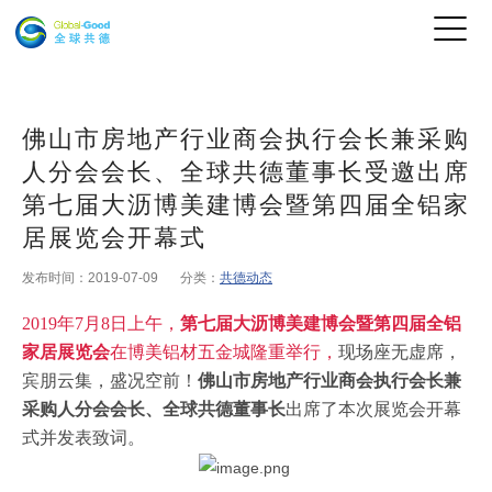
佛山市房地产行业商会执行会长兼采购
人分会会长、全球共德董事长受邀出席
第七届大沥博美建博会暨第四届全铝家
居展览会开幕式
发布时间：2019-07-09
分类：
共德动态
2019
年
7
月
8
日上午，
第七届大沥博美建博会暨第四届全铝
家居展览会
在博美铝材五金城隆重举行，
现场座无虚席，
宾朋云集，盛况空前！
佛山市房地产行业商会执行会长兼
采购人分会会长、全球共德董事长
出席了本次展览会开幕
式并发表致词。