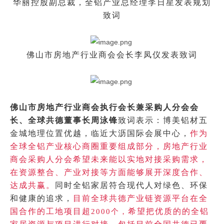
华丽控股副总裁，全铝产业总经理李日星发表规划
致词
佛山市房地产行业商会会长李凤仪发表致词
佛山市房地产行业商会执行会长兼采购人分会会
长、全球共德董事长周泳锋
致词表示：博美铝材五
金城地理位置优越，临近大沥国际会展中心，
作为
全球全铝产业核心商圈重要组成部分，房地产行业
商会采购人分会希望未来能以实地对接采购需求，
在资源整合、产业对接等方面能够展开深度合作、
达成共赢。
同时全铝家居符合现代人对绿色、环保
和健康的追求，
目前全球共德产业链资源平台在全
国合作的工地项目超
希望把优质的的全铝
2000个，