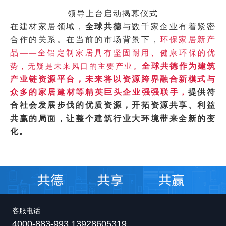
领导上台启动揭幕仪式
在建材家居领域，
全球共德
与数千家企业有着紧密
合作的关系。在当前的市场背景下，
环保家居新产
品
——全铝定制家居具有坚固耐用、健康环保的优
全球共德作为建筑
势，无疑是未来风口的主要产业。
产业链资源平台，未来将以资源跨界融合新模式与
众多的家居建材等精英巨头企业强强联手
提供符
，
合社会发展步伐的优质资源，开拓资源共享、利益
共赢的局面，让整个建筑行业大环境带来全新的变
化。
客服电话
4000-883-993 13928605319