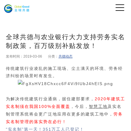
全球共德与农业银行大力支持劳务实名
制政策，百万级别补贴发放！
发布时间：2019-03-06
分类：
共德动态
传统建筑行业
凌乱的施工现场、尘土满天的环境、劳务经
济纠纷的场景时有发生。
为解决传统建筑行业通病，据住建部要求，
2020年建筑工
实名制须在我国100%全面覆盖
，今后，
智慧工地
及实名
制管理系统将会更广泛地应用在更多的建筑工地中，
劳务
实名制管理的落实势在必行！
“实名制”第一天！351万工人已登记！