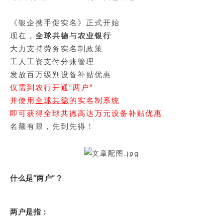
《银企携手促实名》正式开始
现在，
全球共德
与
农业银行
大力支持劳务实名制政策
工人工资支付分账管理
发放
百万级别设备补贴优惠
仅需到农行开通“两户”
并使用
全球共德
的实名制系统
即可获得全球共德高达万元设备补贴优惠
名额有限，先到先得！
什么是“两户”？
两户是指：