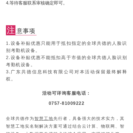
4.等待客服联系审核确定即可。
注
意事项
1.设备补贴优惠只能用于抵扣指定的全球共德的人脸识
别考勤机设备。
2.设备补贴优惠不能抵扣高于市值的
全球共德人脸识别
考勤机
设备。
3.广东共德信息科技有限公司对本活动保留最终解释
权。
活动可详询客服电话：
0757-81009222
全球共德作为
智慧工地
先行者，具备强大的技术实力，其
智慧工地实名制解决方案可
通过结合云计算、物联网、智