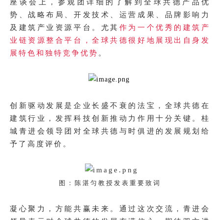
座谈会上，参观团详细的了解到
全球共德
产品优
势、战略布局、开发技术、运营成果、品牌影响力
及建筑产业资源平台。尤其
作为一个优秀的建筑产
业链资源整合平台，全球共德很好地展现出自身发
展特色和独特竞争优势
。
创新驱动发展是企业长盛不衰的法宝，全球共德在
建筑行业，发挥科技创新推动力作用十分关键。桂
城青进会领导团对全球共德与时俱进的发展规划给
予了高度评价。
图：陈湛匀教授发表重要致词
凝心聚力，方能共赢未来。
通过这次交流，青进会