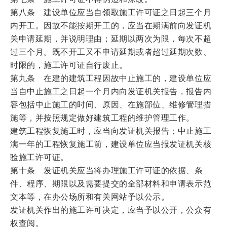
第八条 建设单位应当自领取施工许可证之日起三个月
内开工。因故不能按期开工的，应当在期满前向发证机
关申请延期，并说明理由；延期以两次为限，每次不超
过三个月。既不开工又不申请延期或者超过延期次数、
时限的，施工许可证自行废止。
第九条 在建的建筑工程因故中止施工的，建设单位应
当自中止施工之日起一个月内向发证机关报告，报告内
容包括中止施工的时间、原因、在施部位、维修管理措
施等，并按照规定做好建筑工程的维护管理工作。
建筑工程恢复施工时，应当向发证机关报告；中止施工
满一年的工程恢复施工前，建设单位应当报发证机关核
验施工许可证。
第十条 发证机关应当将办理施工许可证的依据、条
件、程序、期限以及需要提交的全部材料和申请表示范
文本等，在办公场所和有关网站予以公示。
发证机关作出的施工许可决定，应当予以公开，公众有
权查阅。