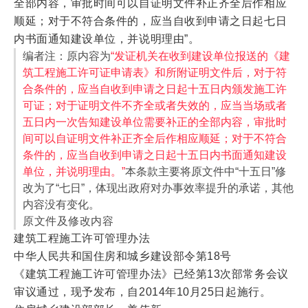
全部内容，审批时间可以自证明文件补正齐全后作相应
顺延；对于不符合条件的，应当自收到申请之日起七日
内书面通知建设单位，并说明理由”。
编者注：原内容为
“发证机关在收到建设单位报送的《建
筑工程施工许可证申请表》和所附证明文件后，对于符
合条件的，应当自收到申请之日起十五日内颁发施工许
可证；对于证明文件不齐全或者失效的，应当当场或者
五日内一次告知建设单位需要补正的全部内容，审批时
间可以自证明文件补正齐全后作相应顺延；对于不符合
条件的，应当自收到申请之日起十五日内书面通知建设
单位，并说明理由。”
本条款主要将原文件中“十五日”修
改为了“七日”，体现出政府对办事效率提升的承诺，其他
内容没有变化。
原文件及修改内容
建筑工程施工许可管理办法
中华人民共和国住房和城乡建设部令第18号
《建筑工程施工许可管理办法》已经第13次部常务会议
审议通过，现予发布，自2014年10月25日起施行。