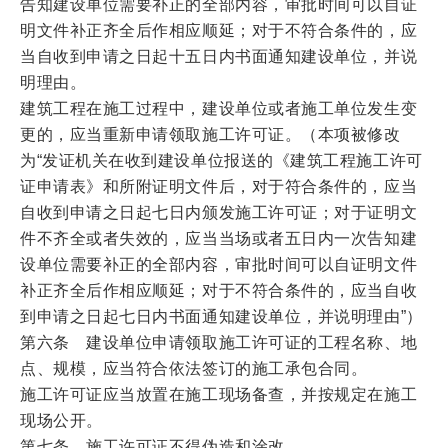
告知建设单位需要补正的全部内容，审批时间可以自证
明文件补正齐全后作相应顺延；对于不符合条件的，应
当自收到申请之日起十五日内书面通知建设单位，并说
明理由。
建筑工程在施工过程中，建设单位或者施工单位发生变
更的，应当重新申请领取施工许可证。（本项被修改
为“发证机关在收到建设单位报送的《建筑工程施工许可
证申请表》和所附证明文件后，对于符合条件的，应当
自收到申请之日起七日内颁发施工许可证；对于证明文
件不齐全或者失效的，应当当场或者五日内一次告知建
设单位需要补正的全部内容，审批时间可以自证明文件
补正齐全后作相应顺延；对于不符合条件的，应当自收
到申请之日起七日内书面通知建设单位，并说明理由”）
第六条 建设单位申请领取施工许可证的工程名称、地
点、规模，应当符合依法签订的施工承包合同。
施工许可证应当放置在施工现场备查，并按规定在施工
现场公开。
第七条 施工许可证不得伪造和涂改。