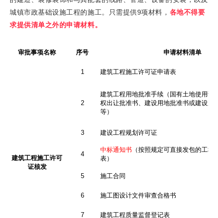
城镇市政基础设施工程的施工。只需提供9项材料，
各地不得要
求提供清单之外的申请材料。
审批事项名称
序号
申请材料清单
1
建筑工程施工许可证申请表
建筑工程用地批准手续（国有土地使用证
2
权出让批准书、建设用地批准书或建设用
等）
3
建设工程规划许可证
中标通知书
（按照规定可直接发包的工程
4
建筑工程施工许可
表）
证核发
5
施工合同
6
施工图设计文件审查合格书
7
建筑工程质量监督登记表