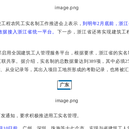
省建设工程农民工实名制工作推进会上表示，
到明年2月底前，浙
数据接入浙江省统一平台。
下一步，浙江省还将实现建筑工
建设部启用全国建筑工人管理服务平台，根据要求，浙江省的实
联共享。据介绍，实名制的总数据量达到389项，其中必填2
能、从业记录等，其出入项目工地所形成的考勤记录，也将被汇
广东
厅下发通知，要求积极推进用工实名管理。
2月10日前
，广州、深圳、珠海等十七个市，实现与省建筑工人