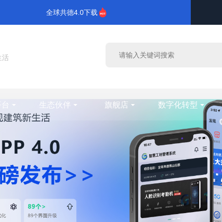
全球共德4.0下载
生活
平台
生态伙伴
旗舰店
数字化转型