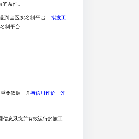
台的条件。
送到全区实名制平台；
拟发工
名制平台。
的重要依据，并
与信用评价、评
理信息系统并有效运行的施工