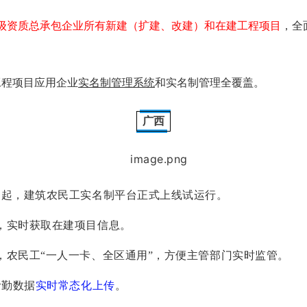
和一级资质总承包企业所有新建（扩建、改建）和在建工程项目
，全
工程项目应用企业
实名制管理系统
和实名制管理全覆盖。
广西
月起，建筑农民工实名制平台正式上线试运行。
，实时获取在建项目信息。
，农民工“一人一卡、全区通用”，方便主管部门实时监管。
考勤数据
实时常态化上传
。