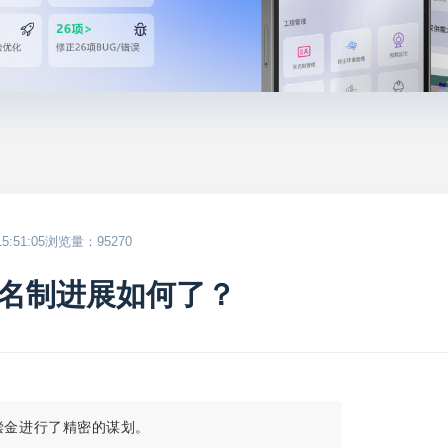
:51:05
浏览量：95270
名制进展如何了？
偿金进行了精密的谋划。