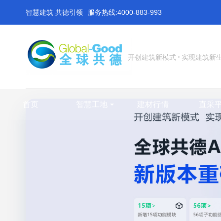
智慧建筑 共德引领
服务热线:4000-883-993
开创建筑新模式
实现建筑新
首页
智慧工地
建材行情
直采