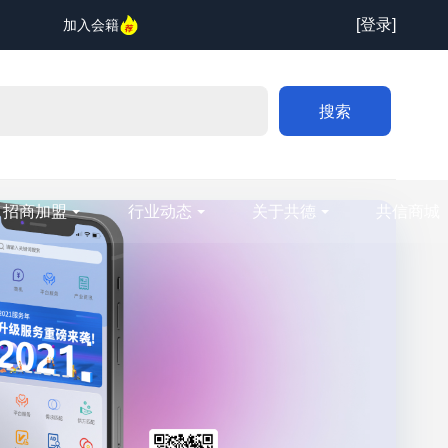
[登录]
加入会籍
搜索
招商加盟
行业动态
关于共德
共信商城