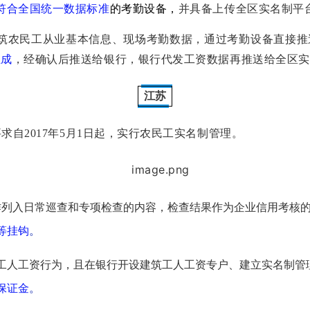
符合全国统一数据标准
的考勤设备，
并具备上传全区实名制平
筑农民工从业基本信息、现场考勤数据，通过考勤设备直接推
生成
，经确认后推送给银行，银行代发工资数据再推送给全区实
江苏
要求自2017年5月1日起，实行农民工实名制管理。
作列入日常巡查和专项检查的内容，检查结果作为企业信用考核
等挂钩
。
筑工人工资行为，且在银行开设建筑工人工资专户、建立实名制管
保证金
。