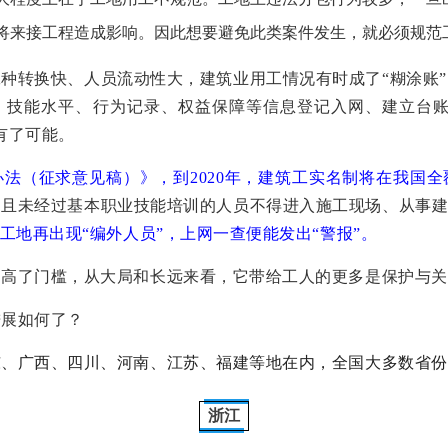
将来接工程造成影响。因此想要避免此类案件发生，就必须规范
种转换快、人员流动性大，建筑业用工情况有时成了“糊涂账
、技能水平、行为记录、权益保障等信息登记入网、建立台账
有了可能。
办法（征求意见稿）》，
到2020年，建筑工实名制将在我国
，且未经过基本职业技能培训的人员不得进入施工现场、从事
工地再出现“编外人员”，上网一查便能发出“警报”。
提高了门槛，从大局和长远来看，它带给工人的更多是保护与关
进展如何了？
东、广西、四川、河南、江苏、福建等地在内，全国大多数省份
浙江