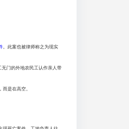
件
。此案也被律师称之为现实
工无门的外地农民工认作亲人带
。
，而是在高空。
出现死亡案件，工地负责人往