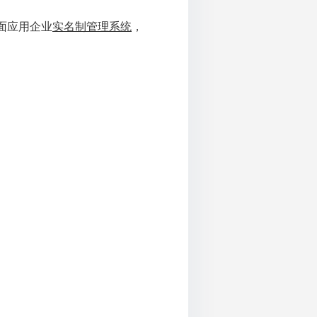
面应用企业
实名制管理系统
，