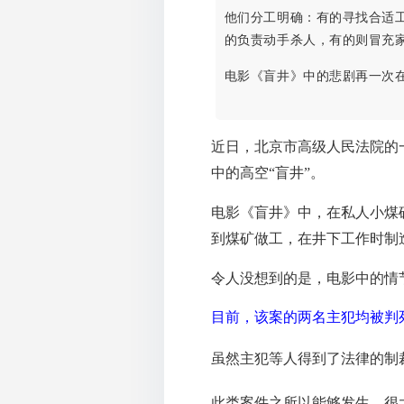
他们分工明确：有的寻找合适
的负责动手杀人，有的则冒充
电影《盲井》中的悲剧再一次
近日，北京市高级人民法院的
中的高空“盲井”。
电影《盲井》中，在私人小煤
到煤矿做工，在井下工作时制造
令人没想到的是，电影中的情
目前，该案的两名主犯均被判
虽然主犯等人得到了法律的制
此类案件之所以能够发生，很