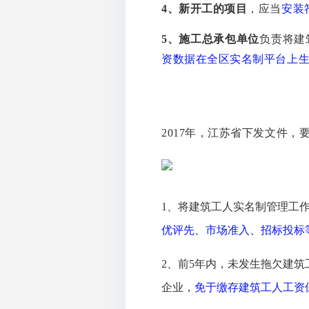
4、新开工的项目
，应当
安装
5、施工总承包单位
负责将建
资数据在全区实名制平台上
2017年，江苏省下发文件，
1、将建筑工人实名制管理工
优评先、市场准入、招标投标
2、前5年内，未发生拖欠建
企业，
免于缴存建筑工人工资