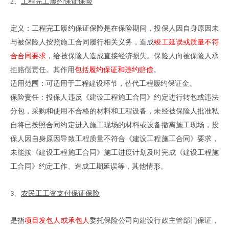
2、
工程完工履约保证保险
定义：工程完工履约保证保险是在保险期间，投保人因自身原因未
与被保险人按照施工合同履行相关义务，造成
竣工延误或质量不符
合合同要求
，给被保险人造成直接经济损失。保险人向被保险人承
担赔偿责任。其作用
包括履约保证和违约赔偿
。
适用范围：可适用于工程建设环节，替代工程履约保证金。
保险责任：投保人违反《建设工程施工合同》约定进行转包或违法
分包，采购和使用不合格的材料和工程设备，未经被保险人批准私
自将已按照合同约定进入施工现场的材料或设备撤离施工现场，投
保人因自身原因导致工程质量不符合《建设工程施工合同》要求，
未能按《建设工程施工合同》施工进度计划及时完成《建设工程施
工合同》约定工作、造成工期延误等，其他情形。
农民工工资支付保证保险
3、
是指
项目发包人或承包人
委托保险公司向建设行政主管部门保证，