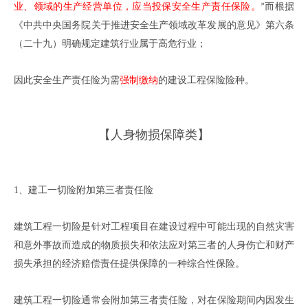
业、领域的生产经营单位，应当投保安全生产责任保险。
而根据
”
《中共中央国务院关于推进安全生产领域改革发展的意见》第六条
（二十九）明确规定建筑行业属于高危行业；
因此安全生产责任险为需
强制缴纳
的建设工程保险险种。
【人身物损保障类】
1、
建工
一切险附加第三者责任险
建筑工程一切险是针对工程项目在建设过程中可能出现的自然灾害
和意外事故而造成的物质损失和依法应对第三者的人身伤亡和财产
损失承担的经济赔偿责任提供保障的一种综合性保险。
建筑工程一切险通常会附加第三者责任险，对在保险期间内因发生