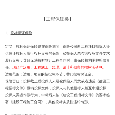
【工程保证类】
1、
投标保证保险
定义：投标保证保险是在保险期间，保险公司向工程项目招标人提
供保证投标人履行投标义务的保险，如投保人未按照投标文件要求
履行义务，导致无法按时签订工程合同时，由保险机构承担赔偿责
任。
现已广泛用于工程施工、监理、设计和勘察的招标活动中。
适用范围：适用于项目的招投标环节，替代投标保证金。
保险责任：投标截止后投保人未经被保险人同意或者违反《建设工
程招标文件》撤销投标文件，投保人与其他投标人相互串通投标，
投保人弄虚作假行为，中标后未按《建设工程招标文件》的要求签
署《建设工程施工合同》，其他投标实质性违约情形。