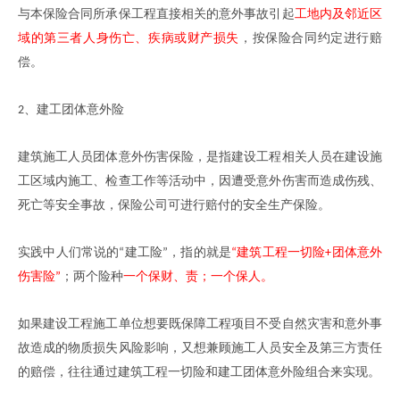
与本保险合同所承保工程直接相关的意外事故引起
工地内及邻近区
域的第三者人身伤亡、疾病或财产损失
，按保险合同约定进行赔
偿。
建工团体意外险
2、
建筑施工人员团体意外伤害保险，是指建设工程相关人员在建设施
工区域内施工、检查工作等活动中，因遭受意外伤害而造成伤残、
死亡等安全事故，保险公司可进行赔付的安全生产保险。
实践中人们常说的
建工险
，指的就是
建筑工程一切险
团体意外
“
”
“
+
伤害险
；两个险种
一个保财、责；一个保人。
”
如果建设工程施工单位想要既保障工程项目不受自然灾害和意外事
故造成的物质损失风险影响，又想兼顾施工人员安全及第三方责任
的赔偿，往往通过建筑工程一切险和建工团体意外险组合来实现。