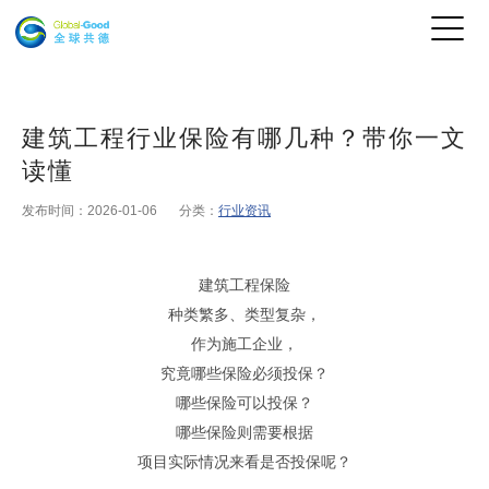
建筑工程行业保险有哪几种？带你一文
读懂
发布时间：2026-01-06
分类：
行业资讯
建筑工程保险
种类繁多、类型复杂，
作为施工企业，
究竟哪些保险必须投保
？
哪些保险可以投保
？
哪些保险
则需要
根据
项目
实际
情况来
看
是否投保
呢
？