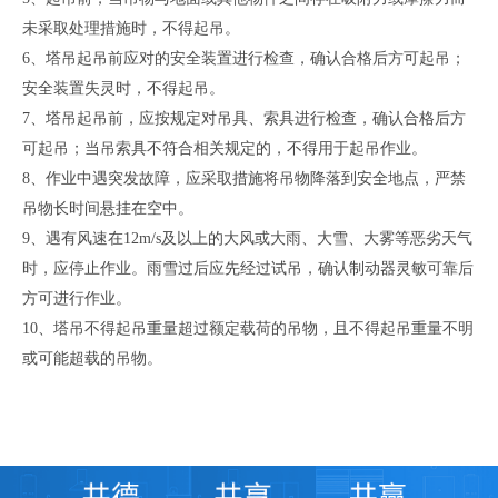
未采取处理措施时，不得起吊。
6、塔吊起吊前应对的安全装置进行检查，确认合格后方可起吊；
安全装置失灵时，不得起吊。
7、塔吊起吊前，应按规定对吊具、索具进行检查，确认合格后方
可起吊；当吊索具不符合相关规定的，不得用于起吊作业。
8、作业中遇突发故障，应采取措施将吊物降落到安全地点，严禁
吊物长时间悬挂在空中。
9、遇有风速在12m/s及以上的大风或大雨、大雪、大雾等恶劣天气
时，应停止作业。雨雪过后应先经过试吊，确认制动器灵敏可靠后
方可进行作业。
1
0、塔吊不得起吊重量超过额定载荷的吊物，且不得起吊重量不明
或
可能超载的吊物。