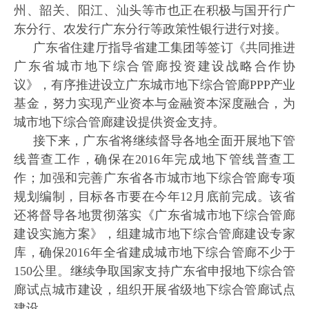
州、韶关、阳江、汕头等市也正在积极与国开行广
东分行、农发行广东分行等政策性银行进行对接。
广东省住建厅指导省建工集团等签订《共同推进
广东省城市地下综合管廊投资建设战略合作协
议》，有序推进设立广东城市地下综合管廊
PPP产业
基金，努力实现产业资本与金融资本深度融合，为
城市地下综合管廊建设提供资金支持。
接下来，广东省将继续督导各地全面开展地下管
线普查工作，确保在
2016年完成地下管线普查工
作；加强和完善广东省各市城市地下综合管廊专项
规划编制，目标各市要在今年12月底前完成。该省
还将督导各地贯彻落实《广东省城市地下综合管廊
建设实施方案》，组建城市地下综合管廊建设专家
库，确保2016年全省建成城市地下综合管廊不少于
150公里。继续争取国家支持广东省申报地下综合管
廊试点城市建设，组织开展省级地下综合管廊试点
建设。