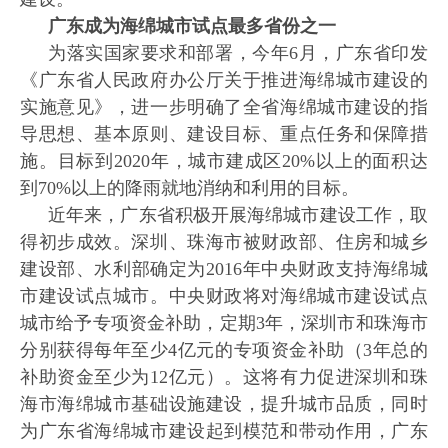
广东成为海绵城市试点最多省份之一
为落实国家要求和部署，今年
6月，广东省印发
《广东省人民政府办公厅关于推进海绵城市建设的
实施意见》，进一步明确了全省海绵城市建设的指
导思想、基本原则、建设目标、重点任务和保障措
施。目标到2020年，城市建成区20%以上的面积达
到70%以上的降雨就地消纳和利用的目标。
近年来，广东省积极开展海绵城市建设工作，取
得初步成效。深圳、珠海市被财政部、住房和城乡
建设部、水利部确定为
2016年中央财政支持海绵城
市建设试点城市。中央财政将对海绵城市建设试点
城市给予专项资金补助，定期3年，深圳市和珠海市
分别获得每年至少4亿元的专项资金补助（3年总的
补助资金至少为12亿元）。这将有力促进深圳和珠
海市海绵城市基础设施建设，提升城市品质，同时
为广东省海绵城市建设起到模范和带动作用，广东