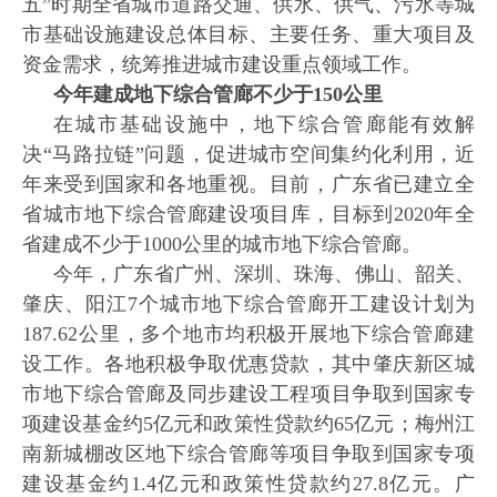
五”时期全省城市道路交通、供水、供气、污水等城
市基础设施建设总体目标、主要任务、重大项目及
资金需求，统筹推进城市建设重点领域工作。
今年建成地下综合管廊不少于
150公里
在城市基础设施中，地下综合管廊能有效解
决
“马路拉链”问题，促进城市空间集约化利用，近
年来受到国家和各地重视。目前，广东省已建立全
省城市地下综合管廊建设项目库，目标到2020年全
省建成不少于1000公里的城市地下综合管廊。
今年，广东省广州、深圳、珠海、佛山、韶关、
肇庆、阳江
7个城市地下综合管廊开工建设计划为
187.62公里，多个地市均积极开展地下综合管廊建
设工作。各地积极争取优惠贷款，其中肇庆新区城
市地下综合管廊及同步建设工程项目争取到国家专
项建设基金约5亿元和政策性贷款约65亿元；梅州江
南新城棚改区地下综合管廊等项目争取到国家专项
建设基金约1.4亿元和政策性贷款约27.8亿元。广