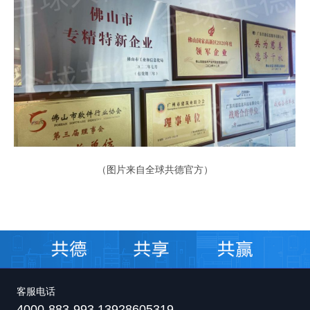
（
图片来自全球共德官方）
客服电话
4000-883-993 13928605319