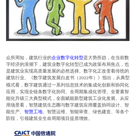
众所周知，
建筑
行业的
企业
数字化转型
是大势所趋，在当前数
字经济
的
浪潮下，建筑业数字化转型已成为政策布局焦点，也
是建筑业实现高质量发展的必然选择。数字化正改变着传统的
建筑行业。《数字建筑发展白皮书（
年）》指出，从典型
2022
模式看，数字建筑通过一系列信息技术的集成化创新和协同化
应用，实现全链条数字化协同、全周期集成化管理、全要素智
能化升级三大典型模式，全面赋能新型建筑工业化发展。从应
用场景看，
智慧建筑生态圈与
数字建筑应用覆盖协同设计、智
能生产、
智慧工地
、智慧运维、智能审查、绿色建造
、
等各
个
阶段，引领建筑全生命周期项目提质增效。