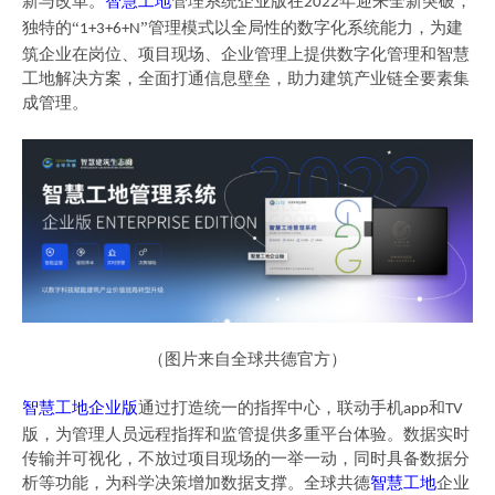
新与改革。
智慧工地
管理系统企业版在
年迎来全新突破，
2022
独特的
“
”管理模式以全局性的数字化系统能力，为建
1+3+6+N
筑企业在岗位、项目现场、企业管理上提供
数字化管理和智慧
工地解决方案
，
全面打通信息壁垒，助力建筑产业链全要素集
成管理。
（图片来自全球共德官方）
智慧工地企业版
通过打造统一的指挥中心，联动手机
和
app
TV
版，为管理人员远程指挥和监管提供多重平台体验。数据实时
传输并可视化，不放过项目现场的一举一动，同时具备数据分
析等功能，为科学决策增加数据支撑。全球共德
智慧工地
企业