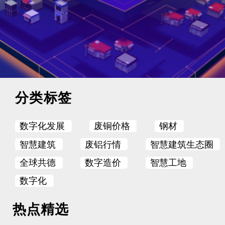
分类标签
数字化发展
废铜价格
钢材
智慧建筑
废铝行情
智慧建筑生态圈
全球共德
数字造价
智慧工地
数字化
热点精选