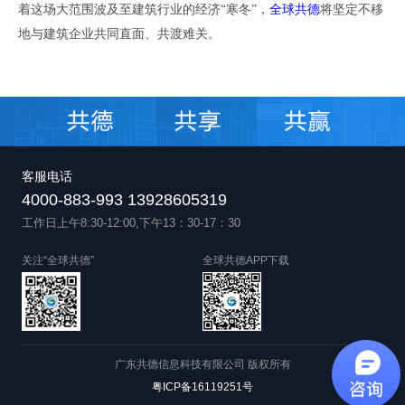
着这场大范围波及至建筑行业的经济“寒冬”
，
全球共德
将坚定不移
地与建筑企业共同直面
、
共渡难关
。
客服电话
4000-883-993 13928605319
工作日上午8:30-12:00,下午13：30-17：30
关注“全球共德”
全球共德APP下载
广东共德信息科技有限公司 版权所有
粤ICP备16119251号