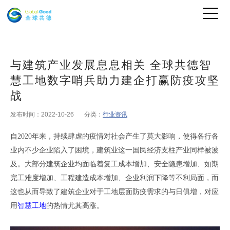
与建筑产业发展息息相关 全球共德智
慧工地数字哨兵助力建企打赢防疫攻坚
战
发布时间：2022-10-26
分类：
行业资讯
自2020年来，持续肆虐的疫情对社会产生了莫大影响
，
使得各行各
业内不少企业陷入了困境
，
建筑业这一国民经济支柱产业同样被波
及
。
大部分建筑企业均面临着复工成本增加、安全隐患增加、如期
完工难度增加、工程建造成本增加、企业利润下降等不利局面
，
而
这也从而导致了建筑企业对于工地层面防疫需求的与日俱增
，
对应
用
智慧工地
的热情尤其高涨
。